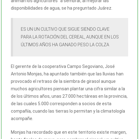
animan los agricultores” a sembrar, al mejorar las
disponibilidades de agua, se ha preguntado Juárez.
ES UN UN CULTIVO QUE SIGUE SIENDO CLAVE
PARA LA ROTACIÓN DEL CEREAL, AUNQUE EN LOS
ÚLTIMOS AÑOS HA GANADO PESO LA COLZA
El gerente de la cooperativa Campo Segoviano, José
Antonio Monjas, ha apuntado también que las lluvias han
provocado el retraso de la siembra de girasol aunque
muchos agricultores piensan plantar una cifra similar a la
de los últimos años, unas 27.000 hectáreas en la provincia,
de las cuales 5.000 corresponden a socios de esta
compañía, cuando las tierras lo permitan y la climatología
acompañe.
Monjas ha recordado que en este territorio existe margen,