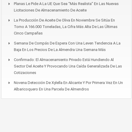
Planas Le Pide A La UE Que Sea “más Realista” En Las Nuevas
Licitaciones De Almacenamiento De Aceite
La Producción De Aceite De Oliva En Noviembre Se Sitúa En
Torno A 166.000 Toneladas, La Cifra Más Alta De Las Últimas
Cinco Campañas
Semana De Compás De Espera Con Una Leven Tendencia A La
Baja En Los Precios De La Almendra Una Semana Más
Confirmado: El Almacenamiento Privado Está Hundiendo Al
Sector Del Aceite Y Provocando Una Caída Generalizada De Las
Cotizaciones
Novena Detección De Xylella En Alicante Y Por Primera Vez En Un
Albaricoquero En Una Parcela De Almendros