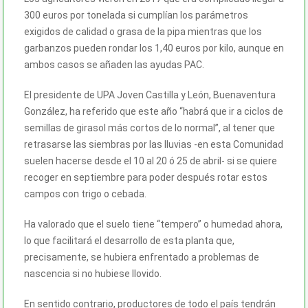
300 euros por tonelada si cumplían los parámetros
exigidos de calidad o grasa de la pipa mientras que los
garbanzos pueden rondar los 1,40 euros por kilo, aunque en
ambos casos se añaden las ayudas PAC.
El presidente de UPA Joven Castilla y León, Buenaventura
González, ha referido que este año “habrá que ir a ciclos de
semillas de girasol más cortos de lo normal”, al tener que
retrasarse las siembras por las lluvias -en esta Comunidad
suelen hacerse desde el 10 al 20 ó 25 de abril- si se quiere
recoger en septiembre para poder después rotar estos
campos con trigo o cebada.
Ha valorado que el suelo tiene “tempero” o humedad ahora,
lo que facilitará el desarrollo de esta planta que,
precisamente, se hubiera enfrentado a problemas de
nascencia si no hubiese llovido.
En sentido contrario, productores de todo el país tendrán