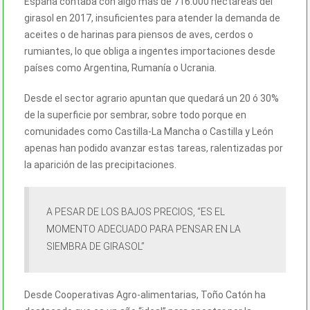
España contaba con algo más de 716.000 hectáreas del
girasol en 2017, insuficientes para atender la demanda de
aceites o de harinas para piensos de aves, cerdos o
rumiantes, lo que obliga a ingentes importaciones desde
países como Argentina, Rumanía o Ucrania.
Desde el sector agrario apuntan que quedará un 20 ó 30%
de la superficie por sembrar, sobre todo porque en
comunidades como Castilla-La Mancha o Castilla y León
apenas han podido avanzar estas tareas, ralentizadas por
la aparición de las precipitaciones.
A PESAR DE LOS BAJOS PRECIOS, “ES EL
MOMENTO ADECUADO PARA PENSAR EN LA
SIEMBRA DE GIRASOL”
Desde Cooperativas Agro-alimentarias, Toño Catón ha