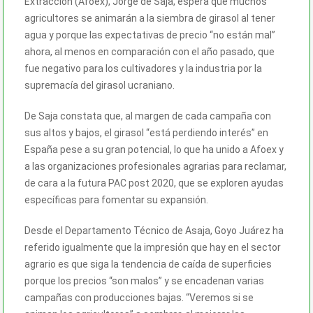
Extracción (Afoex), Jorge de Saja, espera que muchos
agricultores se animarán a la siembra de girasol al tener
agua y porque las expectativas de precio “no están mal”
ahora, al menos en comparación con el año pasado, que
fue negativo para los cultivadores y la industria por la
supremacía del girasol ucraniano.
De Saja constata que, al margen de cada campaña con
sus altos y bajos, el girasol “está perdiendo interés” en
España pese a su gran potencial, lo que ha unido a Afoex y
a las organizaciones profesionales agrarias para reclamar,
de cara a la futura PAC post 2020, que se exploren ayudas
específicas para fomentar su expansión.
Desde el Departamento Técnico de Asaja, Goyo Juárez ha
referido igualmente que la impresión que hay en el sector
agrario es que siga la tendencia de caída de superficies
porque los precios “son malos” y se encadenan varias
campañas con producciones bajas. “Veremos si se