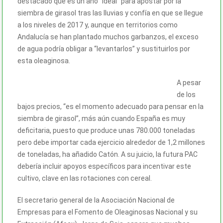
destacado que es un año “ideal” para apostar por la
siembra de girasol tras las lluvias y confía en que se llegue
a los niveles de 2017 y, aunque en territorios como
Andalucía se han plantado muchos garbanzos, el exceso
de agua podría obligar a “levantarlos” y sustituirlos por
esta oleaginosa.
A pesar
de los
bajos precios, “es el momento adecuado para pensar en la
siembra de girasol”, más aún cuando España es muy
deficitaria, puesto que produce unas 780.000 toneladas
pero debe importar cada ejercicio alrededor de 1,2 millones
de toneladas, ha añadido Catón. A su juicio, la futura PAC
debería incluir apoyos específicos para incentivar este
cultivo, clave en las rotaciones con cereal.
El secretario general de la Asociación Nacional de
Empresas para el Fomento de Oleaginosas Nacional y su