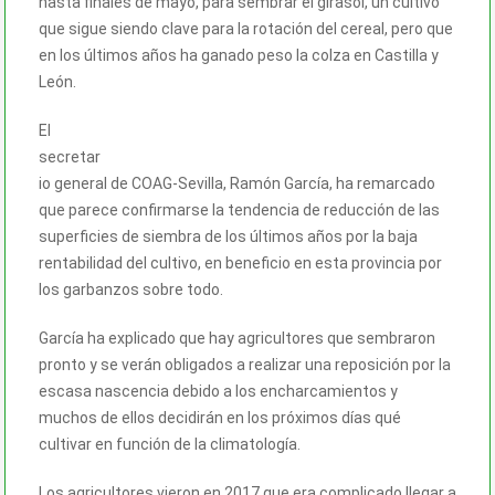
hasta finales de mayo, para sembrar el girasol, un cultivo
que sigue siendo clave para la rotación del cereal, pero que
en los últimos años ha ganado peso la colza en Castilla y
León.
El
secretar
io general de COAG-Sevilla, Ramón García, ha remarcado
que parece confirmarse la tendencia de reducción de las
superficies de siembra de los últimos años por la baja
rentabilidad del cultivo, en beneficio en esta provincia por
los garbanzos sobre todo.
García ha explicado que hay agricultores que sembraron
pronto y se verán obligados a realizar una reposición por la
escasa nascencia debido a los encharcamientos y
muchos de ellos decidirán en los próximos días qué
cultivar en función de la climatología.
Los agricultores vieron en 2017 que era complicado llegar a