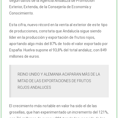
según datos de la Agencia Andaluza de Promoción
Exterior, Extenda, de la Consejería de Economía y
Conocimiento.
Esta cifra, nuevo récord en la venta al exterior de este tipo
de producciones, constata que Andalucía sigue siendo
líder en la producción y exportación de frutos rojos,
aportando algo más del 87% de todo el valor exportado por
España. Huelva supone el 93,8% del total andaluz, con 849
millones de euros.
REINO UNIDO Y ALEMANIA ACAPARAN MÁS DE LA
MITAD DE LAS EXPORTACIONES DE FRUTOS
ROJOS ANDALUCES
El crecimiento más notable en valor ha sido el de las
grosellas, que han experimentado un incremento del 121%,