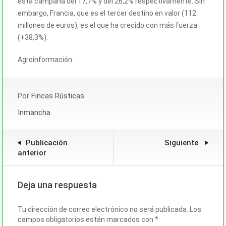
esta campaña del 17,7% y del 26,2% respectivamente. Sin
embargo, Francia, que es el tercer destino en valor (112
millones de euros), es el que ha crecido con más fuerza
(+38,3%).
Agroinformación.
Por
Fincas Rústicas
Inmancha
Publicación
Siguiente
anterior
Deja una respuesta
Tu dirección de correo electrónico no será publicada.
Los
campos obligatorios están marcados con
*