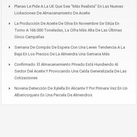
Planas Le Pide A La UE Que Sea “más Realista” En Las Nuevas
Licitaciones De Almacenamiento De Aceite
La Producción De Aceite De Oliva En Noviembre Se Sitúa En
Torno A 166.000 Toneladas, La Cifra Más Alta De Las Últimas
Cinco Campañas
Semana De Compás De Espera Con Una Leven Tendencia A La
Baja En Los Precios De La Almendra Una Semana Más
Confirmado: El Almacenamiento Privado Está Hundiendo Al
Sector Del Aceite Y Provocando Una Caída Generalizada De Las
Cotizaciones
Novena Detección De Xylella En Alicante Y Por Primera Vez En Un
Albaricoquero En Una Parcela De Almendros