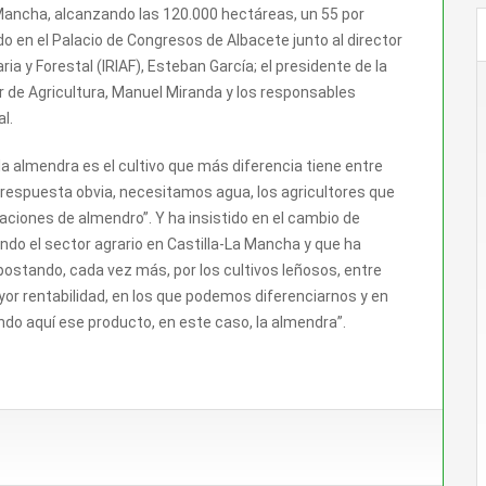
 Mancha, alcanzando las 120.000 hectáreas, un 55 por
do en el Palacio de Congresos de Albacete junto al director
ia y Forestal (IRIAF), Esteban García; el presidente de la
or de Agricultura, Manuel Miranda y los responsables
l.
a almendra es el cultivo que más diferencia tiene entre
a respuesta obvia, necesitamos agua, los agricultores que
aciones de almendro”. Y ha insistido en el cambio de
ndo el sector agrario en Castilla-La Mancha y que ha
postando, cada vez más, por los cultivos leñosos, entre
ayor rentabilidad, en los que podemos diferenciarnos y en
do aquí ese producto, en este caso, la almendra”.