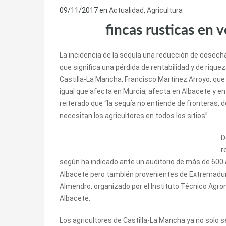
09/11/2017
en
Actualidad
,
Agricultura
fincas rusticas en 
La incidencia de la sequía una reducción de cosecha
que significa una pérdida de rentabilidad y de rique
Castilla-La Mancha, Francisco Martínez Arroyo, que 
igual que afecta en Murcia, afecta en Albacete y e
reiterado que “la sequía no entiende de fronteras, de
necesitan los agricultores en todos los sitios”.
D
r
según ha indicado ante un auditorio de más de 600 
Albacete pero también provenientes de Extremadura, 
Almendro, organizado por el Instituto Técnico Agron
Albacete.
Los agricultores de Castilla-La Mancha ya no solo s