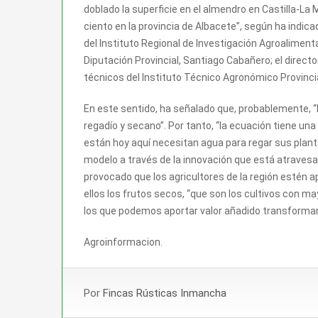
doblado la superficie en el almendro en Castilla-La
ciento en la provincia de Albacete”, según ha indica
del Instituto Regional de Investigación Agroalimentar
Diputación Provincial, Santiago Cabañero; el direct
técnicos del Instituto Técnico Agronómico Provincia
En este sentido, ha señalado que, probablemente, “l
regadío y secano”. Por tanto, “la ecuación tiene un
están hoy aquí necesitan agua para regar sus plant
modelo a través de la innovación que está atravesa
provocado que los agricultores de la región estén a
ellos los frutos secos, “que son los cultivos con m
los que podemos aportar valor añadido transforman
Agroinformacion.
Por
Fincas Rústicas Inmancha