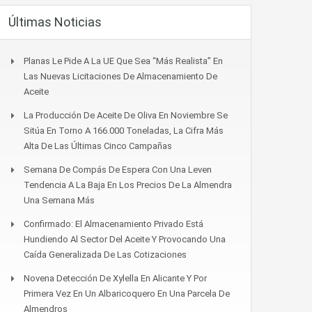
Últimas Noticias
Planas Le Pide A La UE Que Sea “más Realista” En
Las Nuevas Licitaciones De Almacenamiento De
Aceite
La Producción De Aceite De Oliva En Noviembre Se
Sitúa En Torno A 166.000 Toneladas, La Cifra Más
Alta De Las Últimas Cinco Campañas
Semana De Compás De Espera Con Una Leven
Tendencia A La Baja En Los Precios De La Almendra
Una Semana Más
Confirmado: El Almacenamiento Privado Está
Hundiendo Al Sector Del Aceite Y Provocando Una
Caída Generalizada De Las Cotizaciones
Novena Detección De Xylella En Alicante Y Por
Primera Vez En Un Albaricoquero En Una Parcela De
Almendros