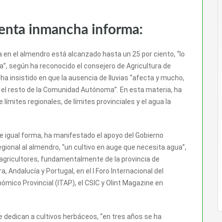
venta inmancha informa:
 en el almendro está alcanzado hasta un 25 por ciento, “lo
za”, según ha reconocido el consejero de Agricultura de
ha insistido en que la ausencia de lluvias “afecta y mucho,
n el resto de la Comunidad Autónoma”. En esta materia, ha
 límites regionales, de límites provinciales y el agua la
e igual forma, ha manifestado el apoyo del Gobierno
egional al almendro, “un cultivo en auge que necesita agua”,
agricultores, fundamentalmente de la provincia de
Andalucía y Portugal, en el I Foro Internacional del
ómico Provincial (ITAP), el CSIC y Olint Magazine en
e dedican a cultivos herbáceos, “en tres años se ha