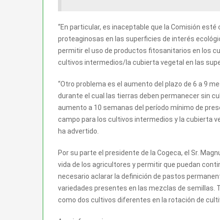
“En particular, es inaceptable que la Comisión esté 
proteaginosas en las superficies de interés ecológ
permitir el uso de productos fitosanitarios en los cu
cultivos intermedios/la cubierta vegetal en las supe
“Otro problema es el aumento del plazo de 6 a 9 m
durante el cual las tierras deben permanecer sin cult
aumento a 10 semanas del período mínimo de pres
campo para los cultivos intermedios y la cubierta ve
ha advertido.
Por su parte el presidente de la Cogeca, el Sr. Mag
vida de los agricultores y permitir que puedan cont
necesario aclarar la definición de pastos permanent
variedades presentes en las mezclas de semillas. Ta
como dos cultivos diferentes en la rotación de culti