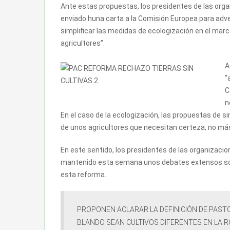
Ante estas propuestas, los presidentes de las orga
enviado huna carta a la Comisión Europea para adve
simplificar las medidas de ecologización en el marco
agricultores”.
A
“
C
n
En el caso de la ecologización, las propuestas de si
de unos agricultores que necesitan certeza, no má
En este sentido, los presidentes de las organizaci
mantenido esta semana unos debates extensos sobr
esta reforma.
PROPONEN ACLARAR LA DEFINICIÓN DE PASTO
BLANDO SEAN CULTIVOS DIFERENTES EN LA R