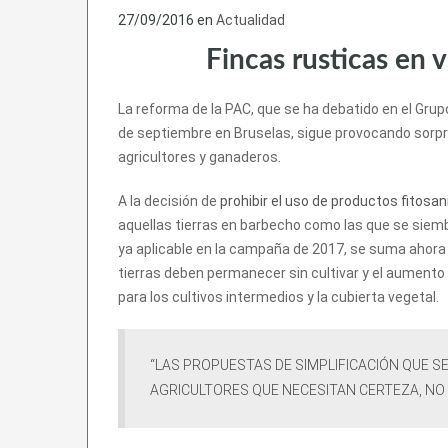
27/09/2016
en
Actualidad
Fincas rusticas en 
La reforma de la PAC, que se ha debatido en el Grupo
de septiembre en Bruselas, sigue provocando sorpr
agricultores y ganaderos.
A la decisión de
prohibir el uso de productos fitosan
aquellas tierras en barbecho como las que se siemb
ya aplicable en la campaña de 2017, se suma ahora l
tierras deben permanecer sin cultivar y el aument
para los cultivos intermedios y la cubierta vegetal.
“LAS PROPUESTAS DE SIMPLIFICACIÓN QUE SE
AGRICULTORES QUE NECESITAN CERTEZA, NO