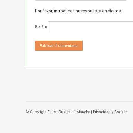
Por favor, introduce una respuesta en dígitos:
5 × 2 =
© Copyright FincasRusticasInMancha |
Privacidad y Cookies