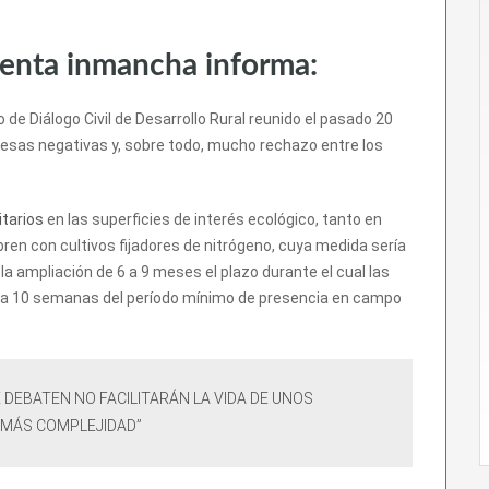
venta inmancha informa:
 de Diálogo Civil de Desarrollo Rural reunido el pasado 20
esas negativas y, sobre todo, mucho rechazo entre los
itarios
en las superficies de interés ecológico, tanto en
ren con cultivos fijadores de nitrógeno, cuya medida sería
a ampliación de 6 a 9 meses el plazo durante el cual las
o a 10 semanas del período mínimo de presencia en campo
 DEBATEN NO FACILITARÁN LA VIDA DE UNOS
 MÁS COMPLEJIDAD”