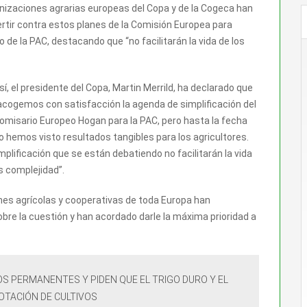
nizaciones agrarias europeas del Copa y de la Cogeca han
rtir contra estos planes de la Comisión Europea para
 de la PAC, destacando que “no facilitarán la vida de los
sí, el presidente del Copa, Martin Merrild, ha declarado que
acogemos con satisfacción la agenda de simplificación del
omisario Europeo Hogan para la PAC, pero hasta la fecha
o hemos visto resultados tangibles para los agricultores.
mplificación que se están debatiendo no facilitarán la vida
s complejidad”.
ones agrícolas y cooperativas de toda Europa han
e la cuestión y han acordado darle la máxima prioridad a
S PERMANENTES Y PIDEN QUE EL TRIGO DURO Y EL
OTACIÓN DE CULTIVOS