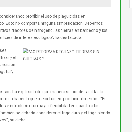
considerando prohibir el uso de plaguicidas en
ico. Esto no comporta ninguna simplificación. Debemos
ltivos fijadores de nitrógeno, las tierras en barbecho y los
rficies de interés ecológico”, ha destacado.
eses
ivar y el
encia en
getal”,
nusson, ha explicado de qué manera se puede facilitar la
inuar en hacer lo que mejor hacen: producir alimentos. “Es
es e introducir una mayor flexibilidad en cuanto a las
mbién se debería considerar el trigo duro y el trigo blando
vos”, ha dicho.