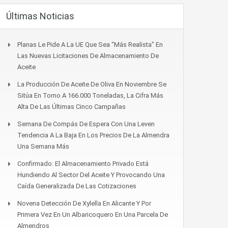
Últimas Noticias
Planas Le Pide A La UE Que Sea “más Realista” En
Las Nuevas Licitaciones De Almacenamiento De
Aceite
La Producción De Aceite De Oliva En Noviembre Se
Sitúa En Torno A 166.000 Toneladas, La Cifra Más
Alta De Las Últimas Cinco Campañas
Semana De Compás De Espera Con Una Leven
Tendencia A La Baja En Los Precios De La Almendra
Una Semana Más
Confirmado: El Almacenamiento Privado Está
Hundiendo Al Sector Del Aceite Y Provocando Una
Caída Generalizada De Las Cotizaciones
Novena Detección De Xylella En Alicante Y Por
Primera Vez En Un Albaricoquero En Una Parcela De
Almendros