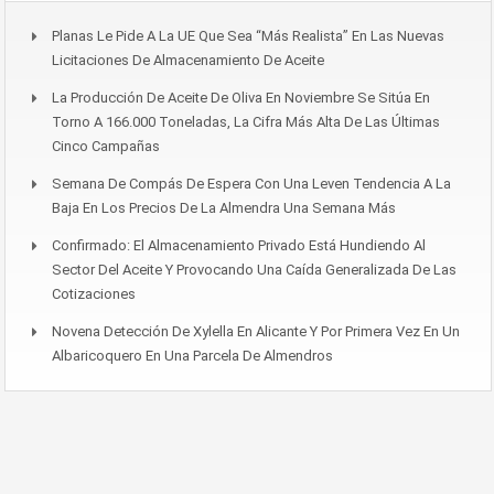
Planas Le Pide A La UE Que Sea “más Realista” En Las Nuevas
Licitaciones De Almacenamiento De Aceite
La Producción De Aceite De Oliva En Noviembre Se Sitúa En
Torno A 166.000 Toneladas, La Cifra Más Alta De Las Últimas
Cinco Campañas
Semana De Compás De Espera Con Una Leven Tendencia A La
Baja En Los Precios De La Almendra Una Semana Más
Confirmado: El Almacenamiento Privado Está Hundiendo Al
Sector Del Aceite Y Provocando Una Caída Generalizada De Las
Cotizaciones
Novena Detección De Xylella En Alicante Y Por Primera Vez En Un
Albaricoquero En Una Parcela De Almendros