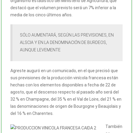
organismo estadístico del Ministerio de Agricultura, que
destacó que el volumen previsto será un 7% inferior a la
media de los cinco últimos años.
SÓLO AUMENTARÁ, SEGÚN LAS PREVISIONES, EN
ALSCIA Y EN LA DENOMINACIÓN DE BURDEOS,
AUNQUE LEVEMENTE
Agreste auguró en un comunicado, en el que precisó que
sus previsiones de la producción vinícola francesa están
hechas con los elementos disponibles a fecha de 22 de
agosto, que el descenso respecto al pasado año será del
32 % en Champagne, del 35 % en el Val de Loire, del 21 % en
las denominaciones de origen de Bourgogne y Beaujolais y
del 16 % en Charentes.
También