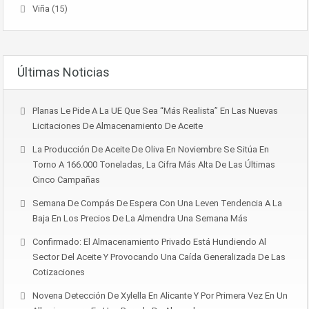
Viña
(15)
Últimas Noticias
Planas Le Pide A La UE Que Sea “más Realista” En Las Nuevas
Licitaciones De Almacenamiento De Aceite
La Producción De Aceite De Oliva En Noviembre Se Sitúa En
Torno A 166.000 Toneladas, La Cifra Más Alta De Las Últimas
Cinco Campañas
Semana De Compás De Espera Con Una Leven Tendencia A La
Baja En Los Precios De La Almendra Una Semana Más
Confirmado: El Almacenamiento Privado Está Hundiendo Al
Sector Del Aceite Y Provocando Una Caída Generalizada De Las
Cotizaciones
Novena Detección De Xylella En Alicante Y Por Primera Vez En Un