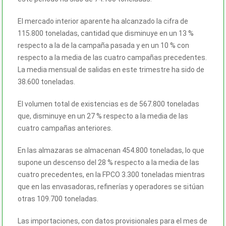
El mercado interior aparente ha alcanzado la cifra de
115.800 toneladas, cantidad que disminuye en un 13 %
respecto a la de la campaña pasada y en un 10 % con
respecto a la media de las cuatro campañas precedentes.
La media mensual de salidas en este trimestre ha sido de
38.600 toneladas.
El volumen total de existencias es de 567.800 toneladas
que, disminuye en un 27 % respecto a la media de las
cuatro campañas anteriores.
En las almazaras se almacenan 454.800 toneladas, lo que
supone un descenso del 28 % respecto a la media de las
cuatro precedentes, en la FPCO 3.300 toneladas mientras
que en las envasadoras, refinerías y operadores se sitúan
otras 109.700 toneladas.
Las importaciones, con datos provisionales para el mes de