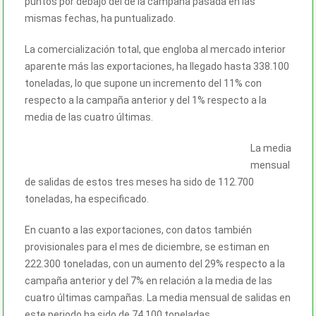
puntos por debajo del de la campaña pasada en las
mismas fechas, ha puntualizado.
La comercialización total, que engloba al mercado interior
aparente más las exportaciones, ha llegado hasta 338.100
toneladas, lo que supone un incremento del 11% con
respecto a la campaña anterior y del 1% respecto a la
media de las cuatro últimas.
La media
mensual
de salidas de estos tres meses ha sido de 112.700
toneladas, ha especificado.
En cuanto a las exportaciones, con datos también
provisionales para el mes de diciembre, se estiman en
222.300 toneladas, con un aumento del 29% respecto a la
campaña anterior y del 7% en relación a la media de las
cuatro últimas campañas. La media mensual de salidas en
este periodo ha sido de 74.100 toneladas.