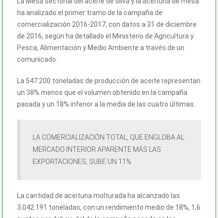
La Mesa sectorial del aceite de oliva y la aceituna de mesa
ha analizado el primer tramo de la campaña de
comercialización 2016-2017, con datos a 31 de diciembre
de 2016, según ha detallado el Ministerio de Agricultura y
Pesca, Alimentación y Medio Ambiente a través de un
comunicado.
La 547.200 toneladas de producción de aceite representan
un 38% menos que el volumen obtenido en la campaña
pasada y un 18% inferior a la media de las cuatro últimas.
LA COMERCIALIZACIÓN TOTAL, QUE ENGLOBA AL
MERCADO INTERIOR APARENTE MÁS LAS
EXPORTACIONES, SUBE UN 11%
La cantidad de aceituna molturada ha alcanzado las
3.042.191 toneladas, con un rendimiento medio de 18%, 1,6