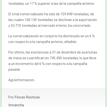
toneladas, un 17 % superior a las de la campaña anterior.
El total comercializado ha sido de 159.840 toneladas, de
las cuales 106.130 toneladas se destinan a la exportación
y 53.710 toneladas al mercado interior, ha concretado.
La comercialización en conjunto ha disminuido en un 6 %
con respecto a la campaña anterior, añadido.
Por último, las existencias a 31 de diciembre de aceitunas
de mesa se cuantifican en 745.430 toneladas, lo que lleva
a un incremento del 6 % con respecto a la campaña
pasada.
Agroinformacion.
Por
Fincas Rústicas
Inmancha