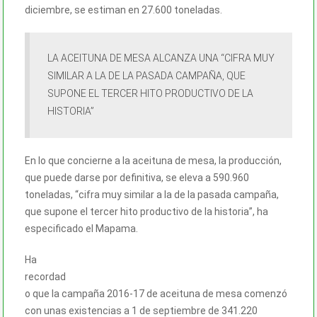
diciembre, se estiman en 27.600 toneladas.
LA ACEITUNA DE MESA ALCANZA UNA “CIFRA MUY
SIMILAR A LA DE LA PASADA CAMPAÑA, QUE
SUPONE EL TERCER HITO PRODUCTIVO DE LA
HISTORIA”
En lo que concierne a la aceituna de mesa, la producción,
que puede darse por definitiva, se eleva a 590.960
toneladas, “cifra muy similar a la de la pasada campaña,
que supone el tercer hito productivo de la historia”, ha
especificado el Mapama.
Ha
recordad
o que la campaña 2016-17 de aceituna de mesa comenzó
con unas existencias a 1 de septiembre de 341.220