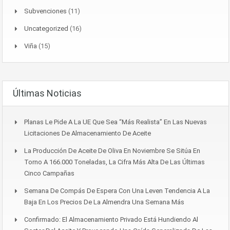
Subvenciones
(11)
Uncategorized
(16)
Viña
(15)
Últimas Noticias
Planas Le Pide A La UE Que Sea “más Realista” En Las Nuevas
Licitaciones De Almacenamiento De Aceite
La Producción De Aceite De Oliva En Noviembre Se Sitúa En
Torno A 166.000 Toneladas, La Cifra Más Alta De Las Últimas
Cinco Campañas
Semana De Compás De Espera Con Una Leven Tendencia A La
Baja En Los Precios De La Almendra Una Semana Más
Confirmado: El Almacenamiento Privado Está Hundiendo Al