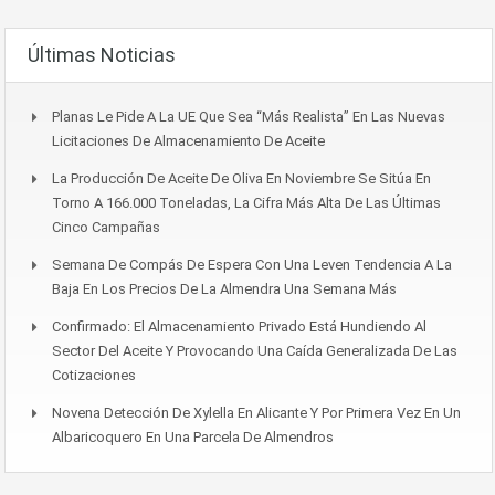
Últimas Noticias
Planas Le Pide A La UE Que Sea “más Realista” En Las Nuevas
Licitaciones De Almacenamiento De Aceite
La Producción De Aceite De Oliva En Noviembre Se Sitúa En
Torno A 166.000 Toneladas, La Cifra Más Alta De Las Últimas
Cinco Campañas
Semana De Compás De Espera Con Una Leven Tendencia A La
Baja En Los Precios De La Almendra Una Semana Más
Confirmado: El Almacenamiento Privado Está Hundiendo Al
Sector Del Aceite Y Provocando Una Caída Generalizada De Las
Cotizaciones
Novena Detección De Xylella En Alicante Y Por Primera Vez En Un
Albaricoquero En Una Parcela De Almendros