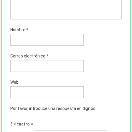
Nombre
*
Correo electrónico
*
Web
Por favor, introduce una respuesta en dígitos:
3 × cuatro =