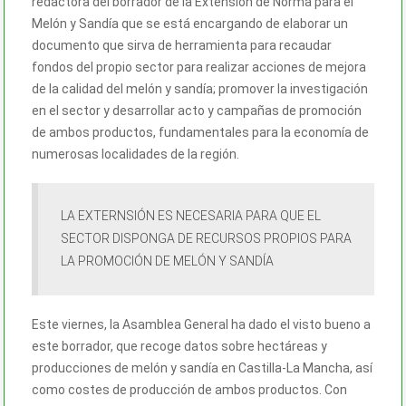
redactora del borrador de la Extensión de Norma para el
Melón y Sandía que se está encargando de elaborar un
documento que sirva de herramienta para recaudar
fondos del propio sector para realizar acciones de mejora
de la calidad del melón y sandía; promover la investigación
en el sector y desarrollar acto y campañas de promoción
de ambos productos, fundamentales para la economía de
numerosas localidades de la región.
LA EXTERNSIÓN ES NECESARIA PARA QUE EL
SECTOR DISPONGA DE RECURSOS PROPIOS PARA
LA PROMOCIÓN DE MELÓN Y SANDÍA
Este viernes, la Asamblea General ha dado el visto bueno a
este borrador, que recoge datos sobre hectáreas y
producciones de melón y sandía en Castilla-La Mancha, así
como costes de producción de ambos productos. Con