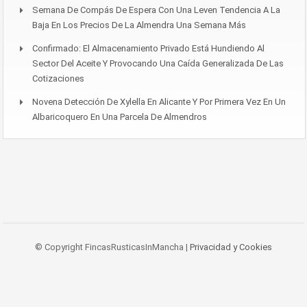
Semana De Compás De Espera Con Una Leven Tendencia A La
Baja En Los Precios De La Almendra Una Semana Más
Confirmado: El Almacenamiento Privado Está Hundiendo Al
Sector Del Aceite Y Provocando Una Caída Generalizada De Las
Cotizaciones
Novena Detección De Xylella En Alicante Y Por Primera Vez En Un
Albaricoquero En Una Parcela De Almendros
© Copyright FincasRusticasInMancha |
Privacidad y Cookies