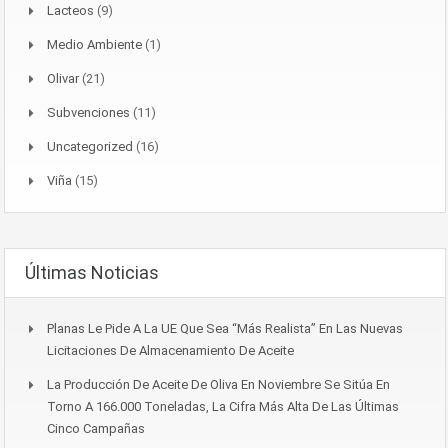
Lacteos
(9)
Medio Ambiente
(1)
Olivar
(21)
Subvenciones
(11)
Uncategorized
(16)
Viña
(15)
Últimas Noticias
Planas Le Pide A La UE Que Sea “más Realista” En Las Nuevas
Licitaciones De Almacenamiento De Aceite
La Producción De Aceite De Oliva En Noviembre Se Sitúa En
Torno A 166.000 Toneladas, La Cifra Más Alta De Las Últimas
Cinco Campañas