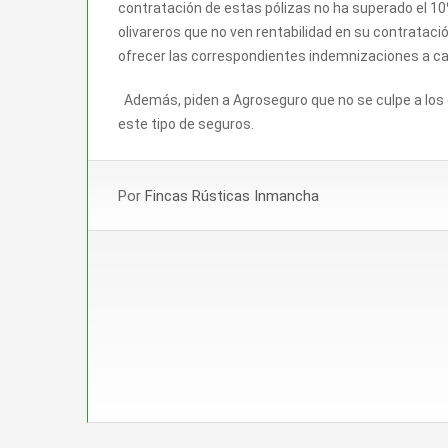
contratación de estas pólizas no ha superado el 10%
olivareros que no ven rentabilidad en su contratació
ofrecer las correspondientes indemnizaciones a c
Además, piden a Agroseguro que no se culpe a los o
este tipo de seguros.
Por
Fincas Rústicas Inmancha