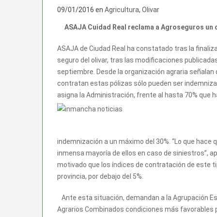
09/01/2016
en
Agricultura
,
Olivar
ASAJA Cuidad Real reclama a Agroseguros un 
ASAJA de Ciudad Real ha constatado tras la finalizac
seguro del olivar, tras las modificaciones publicadas
septiembre. Desde la organización agraria señalan 
contratan estas pólizas sólo pueden ser indemniza
asigna la Administración, frente al hasta 70% que
h
indemnización a un máximo del 30%. “Lo que hace qu
inmensa mayoría de ellos en caso de siniestros”, a
motivado que los índices de contratación de este ti
provincia, por debajo del 5%.
Ante esta situación, demandan a la Agrupación Es
Agrarios Combinados condiciones más favorables pa