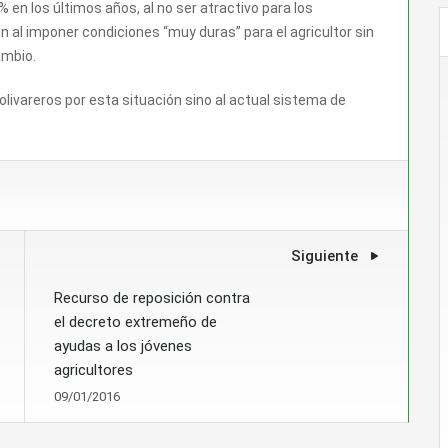
 en los últimos años, al no ser atractivo para los
n al imponer condiciones “muy duras” para el agricultor sin
ambio.
livareros por esta situación sino al actual sistema de
Siguiente
Recurso de reposición contra
el decreto extremeño de
ayudas a los jóvenes
agricultores
09/01/2016