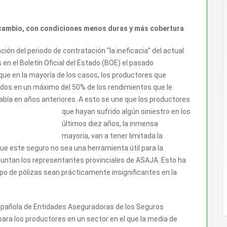
cambio, con condiciones menos duras y más cobertura
ión del periodo de contratación “la ineficacia” del actual
 en el Boletín Oficial del Estado (BOE) el pasado
que en la mayoría de los casos, los productores que
dos en un máximo del 50% de los rendimientos que le
abía en años anteriores. A esto se une que los productores
que hayan sufrido algún siniestro en los
últimos diez años, la inmensa
mayoría, van a tener limitada la
e este seguro no sea una herramienta útil para la
puntan los representantes provinciales de ASAJA. Esto ha
po de pólizas sean prácticamente insignificantes en la
pañola de Entidades Aseguradoras de los Seguros
ra los productores en un sector en el que la media de