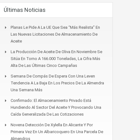
Últimas Noticias
Planas Le Pide A La UE Que Sea “más Realista” En
Las Nuevas Licitaciones De Almacenamiento De
Aceite
La Producción De Aceite De Oliva En Noviembre Se
Sitúa En Torno A 166.000 Toneladas, La Cifra Más
Alta De Las Últimas Cinco Campañas
Semana De Compás De Espera Con Una Leven
Tendencia A La Baja En Los Precios De La Almendra
Una Semana Más
Confirmado: El Almacenamiento Privado Está
Hundiendo Al Sector Del Aceite Y Provocando Una
Caída Generalizada De Las Cotizaciones
Novena Detección De Xylella En Alicante Y Por
Primera Vez En Un Albaricoquero En Una Parcela De
Almendros