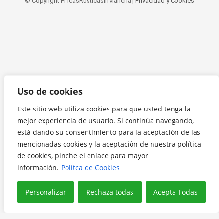
© Copyright FincasRusticasInMancha |
Privacidad y Cookies
Uso de cookies
Este sitio web utiliza cookies para que usted tenga la
mejor experiencia de usuario. Si continúa navegando,
está dando su consentimiento para la aceptación de las
mencionadas cookies y la aceptación de nuestra política
de cookies, pinche el enlace para mayor
información.
Polítca de Cookies
Personalizar
Rechaza todas
Acepta Todas
Translate »