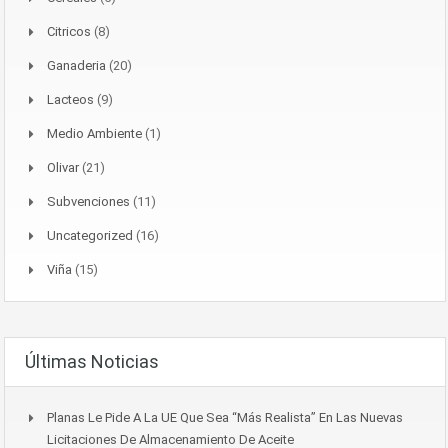
Citricos
(8)
Ganaderia
(20)
Lacteos
(9)
Medio Ambiente
(1)
Olivar
(21)
Subvenciones
(11)
Uncategorized
(16)
Viña
(15)
Últimas Noticias
Planas Le Pide A La UE Que Sea “más Realista” En Las Nuevas
Licitaciones De Almacenamiento De Aceite