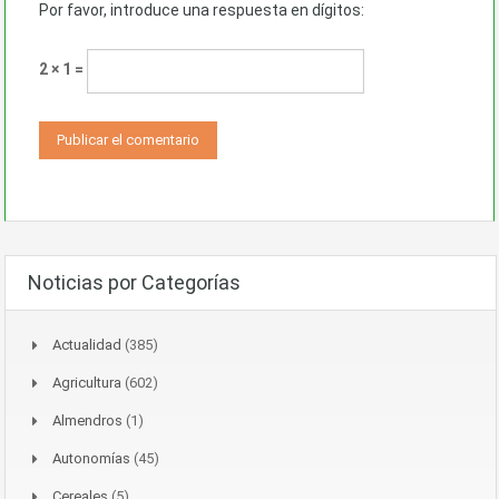
Por favor, introduce una respuesta en dígitos:
2 × 1 =
Noticias por Categorías
Actualidad
(385)
Agricultura
(602)
Almendros
(1)
Autonomías
(45)
Cereales
(5)