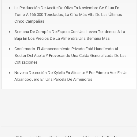
La Producción De Aceite De Oliva En Noviembre Se Sitúa En
Torno A 166.000 Toneladas, La Cifra Más Alta De Las Últimas
Cinco Campañas
Semana De Compás De Espera Con Una Leven Tendencia A La
Baja En Los Precios De La Almendra Una Semana Más
Confirmado: El Almacenamiento Privado Está Hundiendo Al
Sector Del Aceite Y Provocando Una Caída Generalizada De Las
Cotizaciones
Novena Detección De Xylella En Alicante Y Por Primera Vez En Un
Albaricoquero En Una Parcela De Almendros