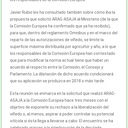
Javier Rubio les ha consultado también sobre cómo iba la
propuesta que solicitó ARAG-ASAJA al Ministerio (de la que
la Comisión Europea ha confirmado que ya ha recibido),
para que, dentro del reglamento Omnibus y en el marco del
reparto de las autorizaciones de viñedo, se limite la
superficie máxima distribuida por agricultor y año, a lo que
los responsables de la Comisión Europea han contestado
que para modificar la norma actual tiene que haber un
acuerdo al respecto entre la Comisión, el Consejo y
Parlamento. La dilatación de dicho acuerdo condicionará
que su aplicación se produzca en 2018 o más tarde.
Esta reunión se enmarca en la solicitud que realizó ARAG-
ASAJA a la Comisión Europea hace tres meses con el
objetivo de exponerle su rechazo a la liberalización del
viñedo o, al menos, aspirar a poder controlar su potencial
vitícola si ésta llega a llevarse a cabo. El encuentro se ha
celebrado gracias a la interlocución de la diputada