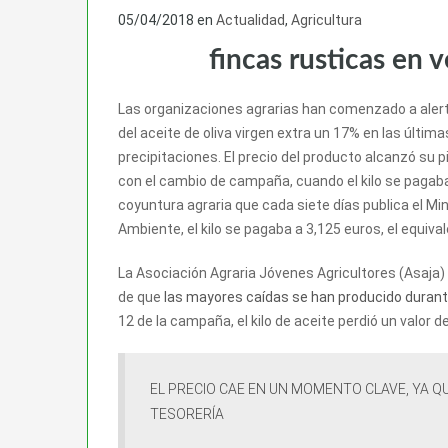
05/04/2018
en
Actualidad
,
Agricultura
fincas rusticas en 
Las organizaciones agrarias han comenzado a alert
del aceite de oliva virgen extra un 17% en las últim
precipitaciones. El precio del producto alcanzó su
con el cambio de campaña, cuando el kilo se pagaba
coyuntura agraria que cada siete días publica el Mi
Ambiente, el kilo se pagaba a 3,125 euros, el equiv
La Asociación Agraria Jóvenes Agricultores (Asaja)
de que
las mayores caídas se han producido durant
12 de la campaña, el kilo de aceite perdió un valor 
EL PRECIO CAE EN UN MOMENTO CLAVE, YA 
TESORERÍA