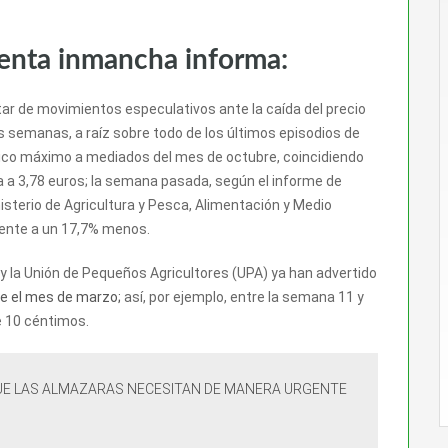
venta inmancha informa:
ar de movimientos especulativos ante la caída del precio
as semanas, a raíz sobre todo de los últimos episodios de
 pico máximo a mediados del mes de octubre, coincidiendo
 a 3,78 euros; la semana pasada, según el informe de
nisterio de Agricultura y Pesca, Alimentación y Medio
alente a un 17,7% menos.
 y la Unión de Pequeños Agricultores (UPA) ya han advertido
e el mes de marzo;
así, por ejemplo, entre la semana 11 y
de 10 céntimos.
QUE LAS ALMAZARAS NECESITAN DE MANERA URGENTE