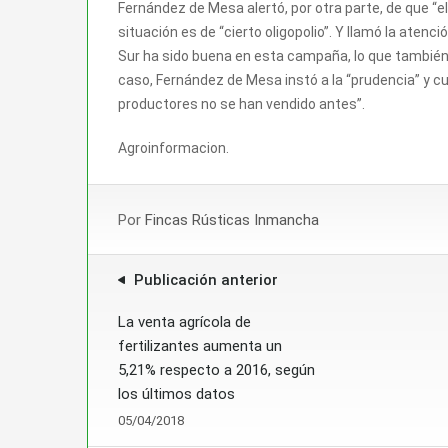
Fernández de Mesa alertó, por otra parte, de que “
situación es de “cierto oligopolio”. Y llamó la aten
Sur ha sido buena en esta campaña, lo que también h
caso, Fernández de Mesa instó a la “prudencia” y cu
productores no se han vendido antes”.
Agroinformacion.
Por
Fincas Rústicas Inmancha
Publicación anterior
La venta agrícola de
fertilizantes aumenta un
5,21% respecto a 2016, según
los últimos datos
05/04/2018