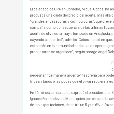
El delegado de UPA en Córdoba, Miguel Cobos, ha as
produzca una caída del precio del aceite, más allá
“grandes envasadoras y distribuidoras”, que prevé
campaña como consecuencia de las últimas lluvias.
aceite de oliva está muy atomizado en Andalucía, p
cayendo sin control”, advirtió. Cobos incidió en que
extensión en la comunidad andaluza no operan gran
productores se organicen”, según recoge Ángel Ro
E
d
necesitan “de manera urgente” tesorería para poder
fitosanitarios o las podas que el olivar requiere a e
En términos similares se expresó el presidente en 
Ignacio Fernández de Mesa, quien por otra parte ad
de las exportaciones, de entre un 5 y un 6%, a favor 