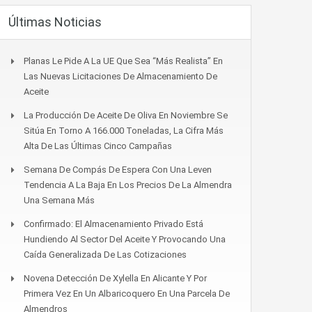
Últimas Noticias
Planas Le Pide A La UE Que Sea “más Realista” En
Las Nuevas Licitaciones De Almacenamiento De
Aceite
La Producción De Aceite De Oliva En Noviembre Se
Sitúa En Torno A 166.000 Toneladas, La Cifra Más
Alta De Las Últimas Cinco Campañas
Semana De Compás De Espera Con Una Leven
Tendencia A La Baja En Los Precios De La Almendra
Una Semana Más
Confirmado: El Almacenamiento Privado Está
Hundiendo Al Sector Del Aceite Y Provocando Una
Caída Generalizada De Las Cotizaciones
Novena Detección De Xylella En Alicante Y Por
Primera Vez En Un Albaricoquero En Una Parcela De
Almendros