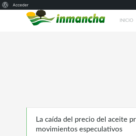
Acerca
Acceder
de
INICIO
WordPress
La caída del precio del aceite 
movimientos especulativos