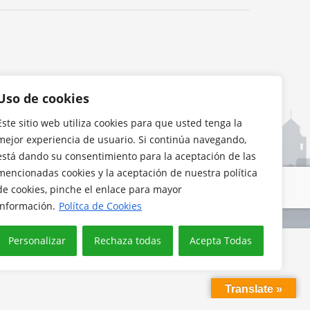
Uso de cookies
Este sitio web utiliza cookies para que usted tenga la
mejor experiencia de usuario. Si continúa navegando,
está dando su consentimiento para la aceptación de las
mencionadas cookies y la aceptación de nuestra política
de cookies, pinche el enlace para mayor
información.
Polítca de Cookies
Personalizar
Rechaza todas
Acepta Todas
Translate »