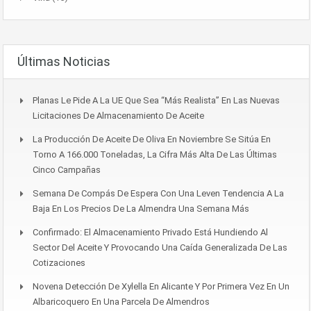
Últimas Noticias
Planas Le Pide A La UE Que Sea “más Realista” En Las Nuevas
Licitaciones De Almacenamiento De Aceite
La Producción De Aceite De Oliva En Noviembre Se Sitúa En
Torno A 166.000 Toneladas, La Cifra Más Alta De Las Últimas
Cinco Campañas
Semana De Compás De Espera Con Una Leven Tendencia A La
Baja En Los Precios De La Almendra Una Semana Más
Confirmado: El Almacenamiento Privado Está Hundiendo Al
Sector Del Aceite Y Provocando Una Caída Generalizada De Las
Cotizaciones
Novena Detección De Xylella En Alicante Y Por Primera Vez En Un
Albaricoquero En Una Parcela De Almendros