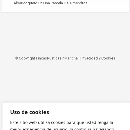
Albaricoquero En Una Parcela De Almendros
© Copyright FincasRusticasInMancha |
Privacidad y Cookies
Uso de cookies
Este sitio web utiliza cookies para que usted tenga la
mejor experiencia de usuario. Si continúa navegando,