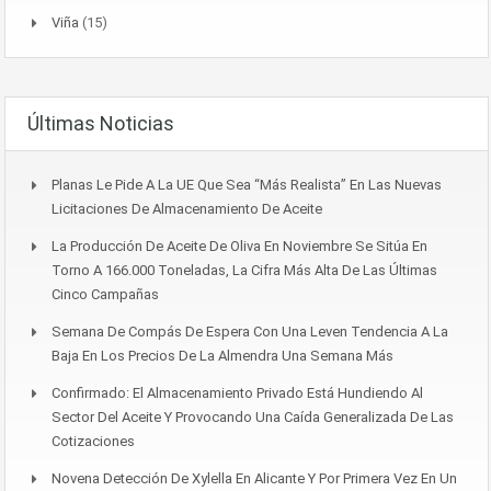
Viña
(15)
Últimas Noticias
Planas Le Pide A La UE Que Sea “más Realista” En Las Nuevas
Licitaciones De Almacenamiento De Aceite
La Producción De Aceite De Oliva En Noviembre Se Sitúa En
Torno A 166.000 Toneladas, La Cifra Más Alta De Las Últimas
Cinco Campañas
Semana De Compás De Espera Con Una Leven Tendencia A La
Baja En Los Precios De La Almendra Una Semana Más
Confirmado: El Almacenamiento Privado Está Hundiendo Al
Sector Del Aceite Y Provocando Una Caída Generalizada De Las
Cotizaciones
Novena Detección De Xylella En Alicante Y Por Primera Vez En Un