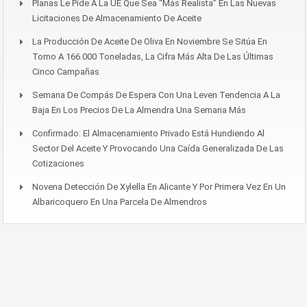
Planas Le Pide A La UE Que Sea “más Realista” En Las Nuevas
Licitaciones De Almacenamiento De Aceite
La Producción De Aceite De Oliva En Noviembre Se Sitúa En
Torno A 166.000 Toneladas, La Cifra Más Alta De Las Últimas
Cinco Campañas
Semana De Compás De Espera Con Una Leven Tendencia A La
Baja En Los Precios De La Almendra Una Semana Más
Confirmado: El Almacenamiento Privado Está Hundiendo Al
Sector Del Aceite Y Provocando Una Caída Generalizada De Las
Cotizaciones
Novena Detección De Xylella En Alicante Y Por Primera Vez En Un
Albaricoquero En Una Parcela De Almendros