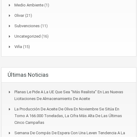
Medio Ambiente
(1)
Olivar
(21)
Subvenciones
(11)
Uncategorized
(16)
Viña
(15)
Últimas Noticias
Planas Le Pide A La UE Que Sea “más Realista” En Las Nuevas
Licitaciones De Almacenamiento De Aceite
La Producción De Aceite De Oliva En Noviembre Se Sitúa En
Torno A 166.000 Toneladas, La Cifra Más Alta De Las Últimas
Cinco Campañas
Semana De Compás De Espera Con Una Leven Tendencia A La