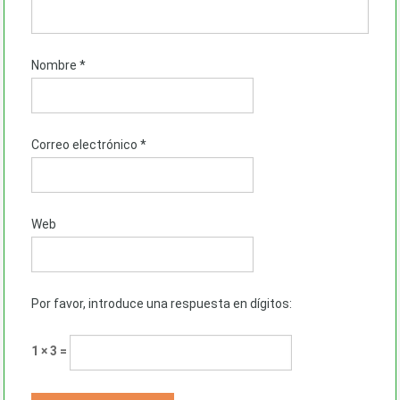
Nombre
*
Correo electrónico
*
Web
Por favor, introduce una respuesta en dígitos:
1 × 3 =