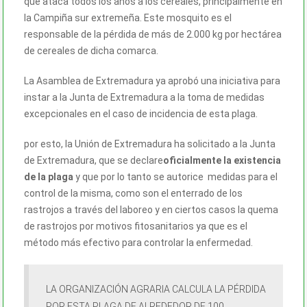
que ataca todos los años a los cereales, principalmente en
la Campiña sur extremeña. Este mosquito es el
responsable de la pérdida de más de 2.000 kg por hectárea
de cereales de dicha comarca.
La Asamblea de Extremadura ya aprobó una iniciativa para
instar a la Junta de Extremadura a la toma de medidas
excepcionales en el caso de incidencia de esta plaga.
por esto, la Unión de Extremadura ha solicitado a la Junta
de Extremadura, que se declare
oficialmente la existencia
de la plaga
y que por lo tanto se autorice medidas para el
control de la misma, como son el enterrado de los
rastrojos a través del laboreo y en ciertos casos la quema
de rastrojos por motivos fitosanitarios ya que es el
método más efectivo para controlar la enfermedad.
LA ORGANIZACIÓN AGRARIA CALCULA LA PÉRDIDA
POR ESTA PLAGA DE ALREDEDOR DE 100