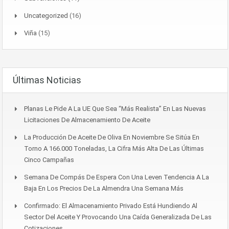
Uncategorized
(16)
Viña
(15)
Últimas Noticias
Planas Le Pide A La UE Que Sea “más Realista” En Las Nuevas
Licitaciones De Almacenamiento De Aceite
La Producción De Aceite De Oliva En Noviembre Se Sitúa En
Torno A 166.000 Toneladas, La Cifra Más Alta De Las Últimas
Cinco Campañas
Semana De Compás De Espera Con Una Leven Tendencia A La
Baja En Los Precios De La Almendra Una Semana Más
Confirmado: El Almacenamiento Privado Está Hundiendo Al
Sector Del Aceite Y Provocando Una Caída Generalizada De Las
Cotizaciones