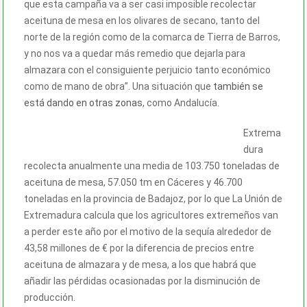
que esta campaña va a ser casi imposible recolectar
aceituna de mesa en los olivares de secano, tanto del
norte de la región como de la comarca de Tierra de Barros,
y no nos va a quedar más remedio que dejarla para
almazara con el consiguiente perjuicio tanto económico
como de mano de obra”. Una situación que
también se
está dando en otras zonas
, como Andalucía.
Extrema
dura
recolecta anualmente una media de 103.750 toneladas de
aceituna de mesa, 57.050 tm en Cáceres y 46.700
toneladas en la provincia de Badajoz, por lo que La Unión de
Extremadura calcula que los agricultores extremeños van
a perder este año por el motivo de la sequía alrededor de
43,58 millones de € por la diferencia de precios entre
aceituna de almazara y de mesa, a los que habrá que
añadir las pérdidas ocasionadas por la disminución de
producción.