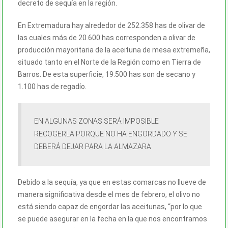
decreto de sequía en la región.
En Extremadura hay alrededor de 252.358 has de olivar de
las cuales más de 20.600 has corresponden a olivar de
producción mayoritaria de la aceituna de mesa extremeña,
situado tanto en el Norte de la Región como en Tierra de
Barros. De esta superficie, 19.500 has son de secano y
1.100 has de regadío.
EN ALGUNAS ZONAS SERÁ IMPOSIBLE
RECOGERLA PORQUE NO HA ENGORDADO Y SE
DEBERÁ DEJAR PARA LA ALMAZARA
Debido a la sequía, ya que en estas comarcas no llueve de
manera significativa desde el mes de febrero, el olivo no
está siendo capaz de engordar las aceitunas, “por lo que
se puede asegurar en la fecha en la que nos encontramos