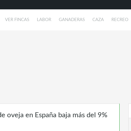
VER FINCAS
LABOR
GANADERAS
CAZA
RECREO
 de oveja en España baja más del 9%