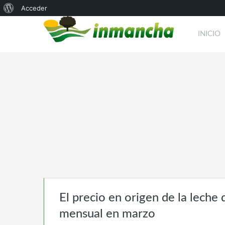
Acerca
Acceder
de
INICIO
WordPress
El precio en origen de la leche
mensual en marzo