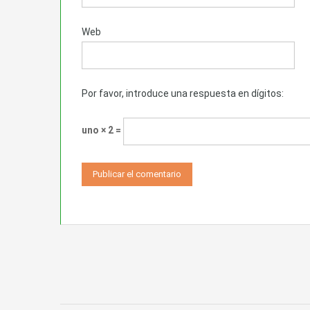
Web
Por favor, introduce una respuesta en dígitos:
uno × 2 =