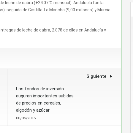
e leche de cabra (+24,07 % mensual). Andalucía fue la
os), seguida de Castilla-La Mancha (9,00 millones) y Murcia
tregas de leche de cabra, 2.878 de ellos en Andalucía y
Siguiente
Los fondos de inversión
auguran importantes subidas
de precios en cereales,
algodón y azúcar
08/06/2016