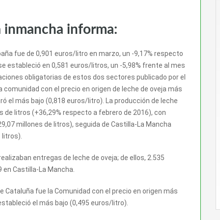
a inmancha informa:
spaña fue de 0,901 euros/litro en marzo, un -9,17% respecto
se estableció en 0,581 euros/litros, un -5,98% frente al mes
raciones obligatorias de estos dos sectores publicado por el
 la comunidad con el precio en origen de leche de oveja más
stró el más bajo (0,818 euros/litro). La producción de leche
 de litros (+36,29% respecto a febrero de 2016), con
9,07 millones de litros), seguida de Castilla-La Mancha
litros).
alizaban entregas de leche de oveja; de ellos, 2.535
59 en Castilla-La Mancha.
ue Cataluña fue la Comunidad con el precio en origen más
estableció el más bajo (0,495 euros/litro).