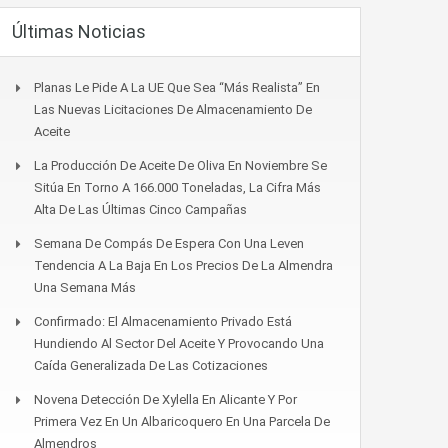
Últimas Noticias
Planas Le Pide A La UE Que Sea “más Realista” En
Las Nuevas Licitaciones De Almacenamiento De
Aceite
La Producción De Aceite De Oliva En Noviembre Se
Sitúa En Torno A 166.000 Toneladas, La Cifra Más
Alta De Las Últimas Cinco Campañas
Semana De Compás De Espera Con Una Leven
Tendencia A La Baja En Los Precios De La Almendra
Una Semana Más
Confirmado: El Almacenamiento Privado Está
Hundiendo Al Sector Del Aceite Y Provocando Una
Caída Generalizada De Las Cotizaciones
Novena Detección De Xylella En Alicante Y Por
Primera Vez En Un Albaricoquero En Una Parcela De
Almendros