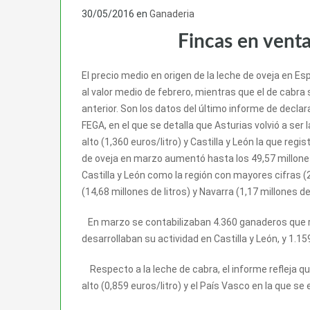
30/05/2016
en
Ganaderia
Fincas en vent
El precio medio en origen de la leche de oveja en E
al valor medio de febrero, mientras que el de cabra 
anterior. Son los datos del último informe de decla
FEGA, en el que se detalla que Asturias volvió a ser
alto (1,360 euros/litro) y Castilla y León la que regi
de oveja en marzo aumentó hasta los 49,57 millones
Castilla y León como la región con mayores cifras (2
(14,68 millones de litros) y Navarra (1,17 millones de 
En marzo se contabilizaban 4.360 ganaderos que re
desarrollaban su actividad en Castilla y León, y 1.1
Respecto a la leche de cabra, el informe refleja q
alto (0,859 euros/litro) y el País Vasco en la que se 