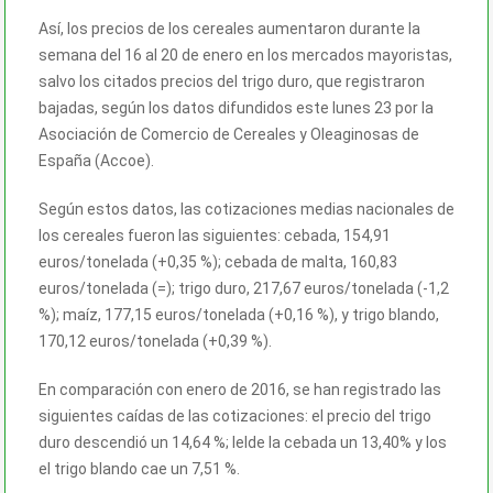
Así, los precios de los cereales aumentaron durante la
semana del 16 al 20 de enero en los mercados mayoristas,
salvo los citados precios del trigo duro, que registraron
bajadas, según los datos difundidos este lunes 23 por la
Asociación de Comercio de Cereales y Oleaginosas de
España (Accoe).
Según estos datos, las cotizaciones medias nacionales de
los cereales fueron las siguientes: cebada, 154,91
euros/tonelada (+0,35 %); cebada de malta, 160,83
euros/tonelada (=); trigo duro, 217,67 euros/tonelada (-1,2
%); maíz, 177,15 euros/tonelada (+0,16 %), y trigo blando,
170,12 euros/tonelada (+0,39 %).
En comparación con enero de 2016, se han registrado las
siguientes caídas de las cotizaciones: el precio del trigo
duro descendió un 14,64 %; lelde la cebada un 13,40% y los
el trigo blando cae un 7,51 %.