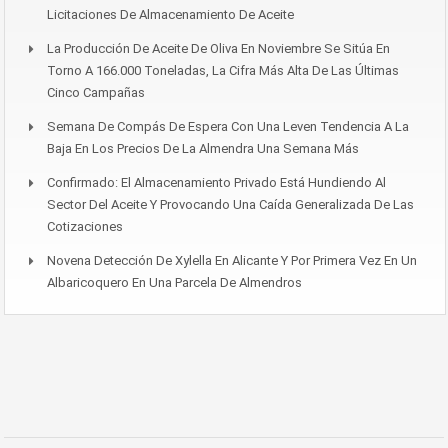
Licitaciones De Almacenamiento De Aceite
La Producción De Aceite De Oliva En Noviembre Se Sitúa En
Torno A 166.000 Toneladas, La Cifra Más Alta De Las Últimas
Cinco Campañas
Semana De Compás De Espera Con Una Leven Tendencia A La
Baja En Los Precios De La Almendra Una Semana Más
Confirmado: El Almacenamiento Privado Está Hundiendo Al
Sector Del Aceite Y Provocando Una Caída Generalizada De Las
Cotizaciones
Novena Detección De Xylella En Alicante Y Por Primera Vez En Un
Albaricoquero En Una Parcela De Almendros