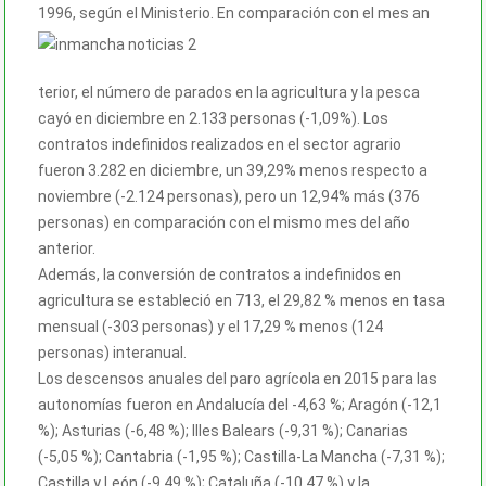
1996, según el Ministerio. En comparación con el mes an
terior, el número de parados en la agricultura y la pesca
cayó en diciembre en 2.133 personas (-1,09%). Los
contratos indefinidos realizados en el sector agrario
fueron 3.282 en diciembre, un 39,29% menos respecto a
noviembre (-2.124 personas), pero un 12,94% más (376
personas) en comparación con el mismo mes del año
anterior.
Además, la conversión de contratos a indefinidos en
agricultura se estableció en 713, el 29,82 % menos en tasa
mensual (-303 personas) y el 17,29 % menos (124
personas) interanual.
Los descensos anuales del paro agrícola en 2015 para las
autonomías fueron en Andalucía del -4,63 %; Aragón (-12,1
%); Asturias (-6,48 %); Illes Balears (-9,31 %); Canarias
(-5,05 %); Cantabria (-1,95 %); Castilla-La Mancha (-7,31 %);
Castilla y León (-9,49 %); Cataluña (-10,47 %) y la