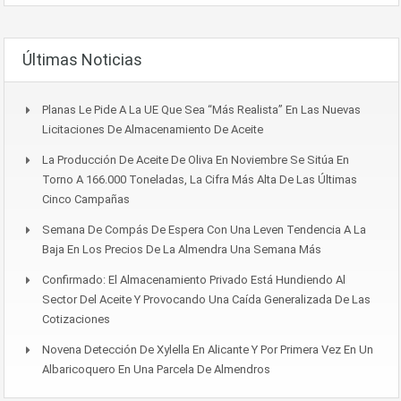
Últimas Noticias
Planas Le Pide A La UE Que Sea “más Realista” En Las Nuevas
Licitaciones De Almacenamiento De Aceite
La Producción De Aceite De Oliva En Noviembre Se Sitúa En
Torno A 166.000 Toneladas, La Cifra Más Alta De Las Últimas
Cinco Campañas
Semana De Compás De Espera Con Una Leven Tendencia A La
Baja En Los Precios De La Almendra Una Semana Más
Confirmado: El Almacenamiento Privado Está Hundiendo Al
Sector Del Aceite Y Provocando Una Caída Generalizada De Las
Cotizaciones
Novena Detección De Xylella En Alicante Y Por Primera Vez En Un
Albaricoquero En Una Parcela De Almendros