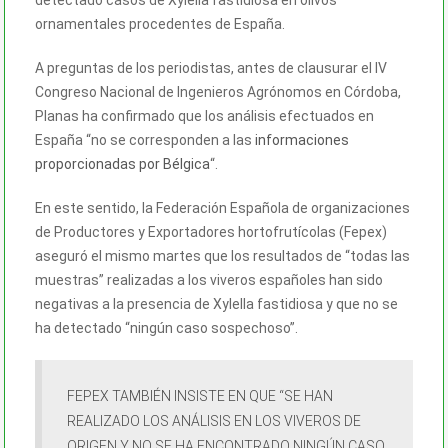
ornamentales procedentes de España.
A preguntas de los periodistas, antes de clausurar el IV
Congreso Nacional de Ingenieros Agrónomos en Córdoba,
Planas ha confirmado que los análisis efectuados en
España “no se corresponden a las
informaciones
proporcionadas por Bélgica
“.
En este sentido, la Federación Española de organizaciones
de Productores y Exportadores hortofrutícolas (Fepex)
aseguró el mismo martes que los resultados de “todas las
muestras” realizadas a los viveros españoles han sido
negativas a la presencia de Xylella fastidiosa y que no se
ha detectado “ningún caso sospechoso”.
FEPEX TAMBIÉN INSISTE EN QUE “SE HAN
REALIZADO LOS ANÁLISIS EN LOS VIVEROS DE
ORIGEN Y NO SE HA ENCONTRADO NINGÚN CASO