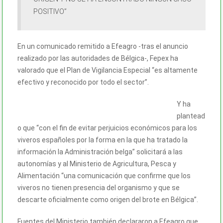
POSITIVO”
En un comunicado remitido a Efeagro -tras el anuncio
realizado por las autoridades de Bélgica-, Fepex ha
valorado que el Plan de Vigilancia Especial “es altamente
efectivo y reconocido por todo el sector”.
Y ha
plantead
o que “con el fin de evitar perjuicios económicos para los
viveros españoles por la forma en la que ha tratado la
información la Administración belga” solicitará a las
autonomías y al Ministerio de Agricultura, Pesca y
Alimentación “una comunicación que confirme que los
viveros no tienen presencia del organismo y que se
descarte oficialmente como origen del brote en Bélgica”.
Fuentes del Ministerio también declararon a Efeagro que