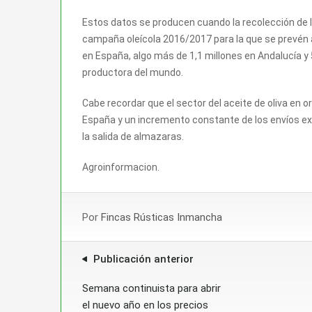
Estos datos se producen cuando la recolección de l
campaña oleícola 2016/2017 para la que se prevén a
en España, algo más de 1,1 millones en Andalucía y 5
productora del mundo.
Cabe recordar que e
l sector del aceite de oliva en o
España y un incremento constante de los envíos ext
la salida de almazaras.
Agroinformacion.
Por
Fincas Rústicas Inmancha
Publicación anterior
Semana continuista para abrir
el nuevo año en los precios