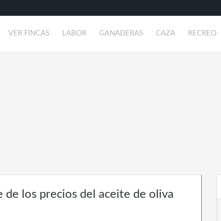
VER FINCAS
LABOR
GANADERAS
CAZA
RECREO
de los precios del aceite de oliva