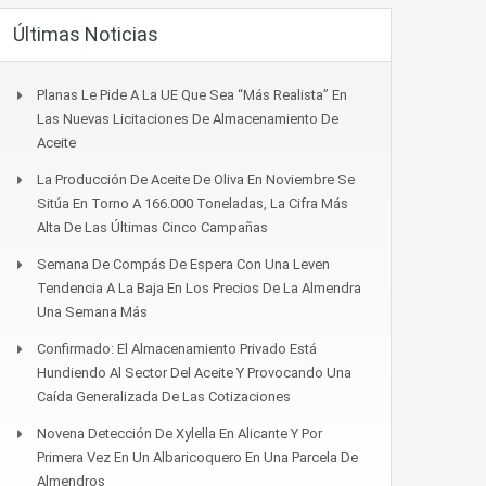
Últimas Noticias
Planas Le Pide A La UE Que Sea “más Realista” En
Las Nuevas Licitaciones De Almacenamiento De
Aceite
La Producción De Aceite De Oliva En Noviembre Se
Sitúa En Torno A 166.000 Toneladas, La Cifra Más
Alta De Las Últimas Cinco Campañas
Semana De Compás De Espera Con Una Leven
Tendencia A La Baja En Los Precios De La Almendra
Una Semana Más
Confirmado: El Almacenamiento Privado Está
Hundiendo Al Sector Del Aceite Y Provocando Una
Caída Generalizada De Las Cotizaciones
Novena Detección De Xylella En Alicante Y Por
Primera Vez En Un Albaricoquero En Una Parcela De
Almendros