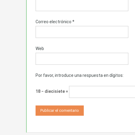
Correo electrónico
*
Web
Por favor, introduce una respuesta en dígitos:
18 − diecisiete =