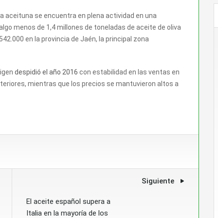
a aceituna se encuentra en plena actividad en una
lgo menos de 1,4 millones de toneladas de aceite de oliva
42.000 en la provincia de Jaén, la principal zona
rigen
despidió el año 2016
con estabilidad en las ventas en
eriores, mientras que los precios se mantuvieron altos a
Siguiente
El aceite español supera a
Italia en la mayoría de los