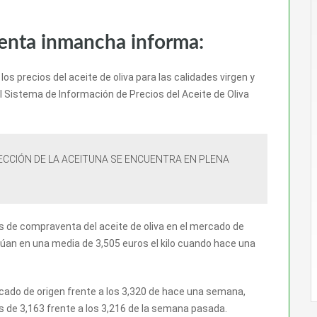
venta inmancha informa:
s precios del aceite de oliva para las calidades virgen y
el Sistema de Información de Precios del Aceite de Oliva
CCIÓN DE LA ACEITUNA SE ENCUENTRA EN PLENA
s de compraventa del aceite de oliva en el mercado de
sitúan en una media de 3,505 euros el kilo cuando hace una
ercado de origen frente a los 3,320 de hace una semana,
s de 3,163 frente a los 3,216 de la semana pasada.