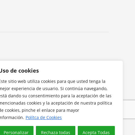
Uso de cookies
Este sitio web utiliza cookies para que usted tenga la
mejor experiencia de usuario. Si continúa navegando,
está dando su consentimiento para la aceptación de las
mencionadas cookies y la aceptación de nuestra política
de cookies, pinche el enlace para mayor
información.
Polítca de Cookies
Personalizar
Rechaza todas
Acepta Todas