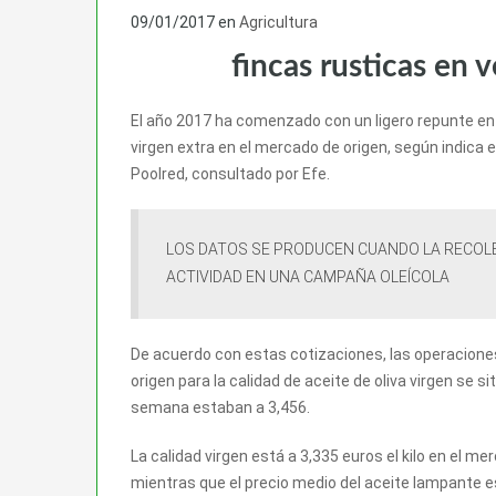
09/01/2017
en
Agricultura
fincas rusticas en 
El año 2017 ha comenzado con un ligero repunte en lo
virgen extra en el mercado de origen, según indica 
Poolred, consultado por Efe.
LOS DATOS SE PRODUCEN CUANDO LA RECOLE
ACTIVIDAD EN UNA CAMPAÑA OLEÍCOLA
De acuerdo con estas cotizaciones, las operacione
origen para la calidad de aceite de oliva virgen se 
semana estaban a 3,456.
La calidad virgen está a 3,335 euros el kilo en el m
mientras que el precio medio del aceite lampante e