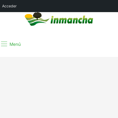
Acceder
Menú