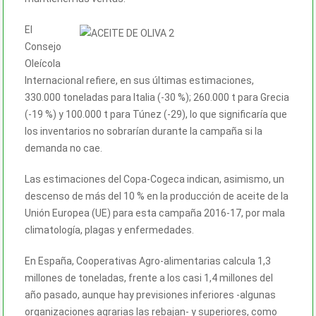
El
Consejo
Oleícola
Internacional refiere, en sus últimas estimaciones,
330.000 toneladas para Italia (-30 %); 260.000 t para Grecia
(-19 %) y 100.000 t para Túnez (-29), lo que significaría que
los inventarios no sobrarían durante la campaña si la
demanda no cae.
Las estimaciones del Copa-Cogeca indican, asimismo, un
descenso de más del 10 % en la producción de aceite de la
Unión Europea (UE) para esta campaña 2016-17, por mala
climatología, plagas y enfermedades.
En España, Cooperativas Agro-alimentarias calcula 1,3
millones de toneladas, frente a los casi 1,4 millones del
año pasado, aunque hay previsiones inferiores -algunas
organizaciones agrarias las rebajan- y superiores, como