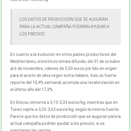
LOS DATOS DE PRODUCCIÓN QUE SE AUGURAN
PARA LA ACTUAL CAMPAÑA PODRÍAN AYUDAR A
LOS PRECIOS
En cuanto a la evolución en otros países productores del
Mediterráneo, el instituto Ismea difunde, del 31 de octubre
al 6 de noviembre, valores de 5,50 euros por kilo en origen
para el aceite de oliva virgen extra italiano, tras un fuerte
repunte del 10,4% semanal; acumula una revalorización en
el último año del 17,3%.
En Grecia, remonta a 3,13-3,33 euros/kg, mientras que en
Túnez repite a 3,23-3,63 euros/kg, según la misma fuente.
Parece que los datos de producción que se auguran para la
actual campaña podrían ayudar a los precios, si se
mantienen las ventas.