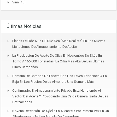
Viña
(15)
Últimas Noticias
Planas Le Pide A La UE Que Sea “más Realista” En Las Nuevas
Licitaciones De Almacenamiento De Aceite
La Producción De Aceite De Oliva En Noviembre Se Sitúa En
Torno A 166.000 Toneladas, La Cifra Más Alta De Las Últimas
Cinco Campañas
Semana De Compás De Espera Con Una Leven Tendencia A La
Baja En Los Precios De La Almendra Una Semana Más
Confirmado: El Almacenamiento Privado Está Hundiendo Al
Sector Del Aceite Y Provocando Una Caída Generalizada De Las
Cotizaciones
Novena Detección De Xylella En Alicante Y Por Primera Vez En Un
Albaricoquero En Una Parcela De Almendros