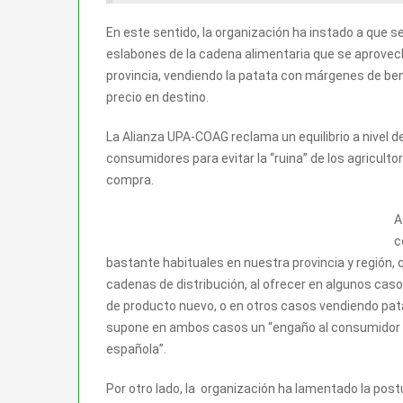
En este sentido, la organización ha instado a que 
eslabones de la cadena alimentaria que se aprovec
provincia, vendiendo la patata con márgenes de bene
precio en destino.
La Alianza UPA-COAG reclama un equilibrio a nivel de
consumidores para evitar la “ruina” de los agriculto
compra.
A
c
bastante habituales en nuestra provincia y región, 
cadenas de distribución, al ofrecer en algunos cas
de producto nuevo, o en otros casos vendiendo pa
supone en ambos casos un “engaño al consumidor y 
española”.
Por otro lado, la organización ha lamentado la pos