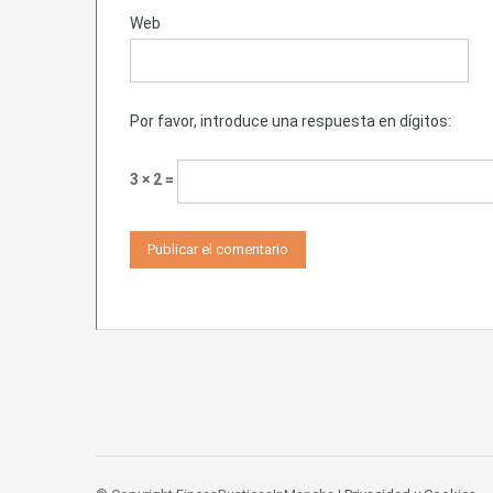
Web
Por favor, introduce una respuesta en dígitos:
3 × 2 =