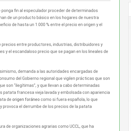
se ponga fin al especulador proceder de determinados
han de un producto básico en los hogares de nuestra
ficio de hasta un 1.000 % entre el precio en origen y el
 precios entre productores, industrias, distribuidores y
res y el escandaloso precio que se pagan en los lineales de
simismo, demanda a las autoridades encargadas de
onsumo del Gobierno regional que vigilen prácticas que son
que son “ilegítimas”, y que llevan a cabo determinadas
os patata francesa vieja lavada y embolsada con apariencia
tata de
origen foráneo
como si fuera española, lo que
provoca el derrumbe de los precios de la patata
tura de organizaciones agrarias como UCCL, que ha