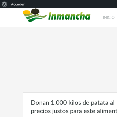
Acerca
Acceder
de
INICIO
WordPress
Donan 1.000 kilos de patata al
precios justos para este alimen