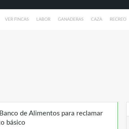
VER FINCAS
LABOR
GANADERAS
CAZA
RECREO
 Banco de Alimentos para reclamar
to básico