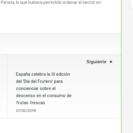
a Patata, lo que hubiera permitido ordenar el sector en
Siguiente
España celebra la III edición
del ‘Día del Frutero’ para
concienciar sobre el
descenso en el consumo de
frutas frescas
07/02/2018