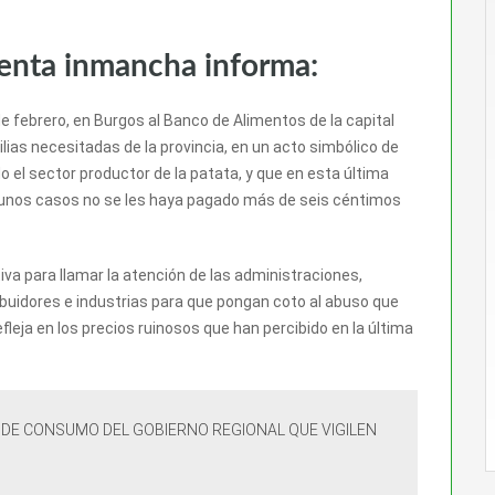
venta inmancha informa:
 febrero, en Burgos al Banco de Alimentos de la capital
lias necesitadas de la provincia, en un acto simbólico de
do el sector productor de la patata, y que en esta última
gunos casos no se les haya pagado más de seis céntimos
iva para llamar la atención de las administraciones,
ibuidores e industrias para que pongan coto al abuso que
fleja en los precios ruinosos que han percibido en la última
DE CONSUMO DEL GOBIERNO REGIONAL QUE VIGILEN