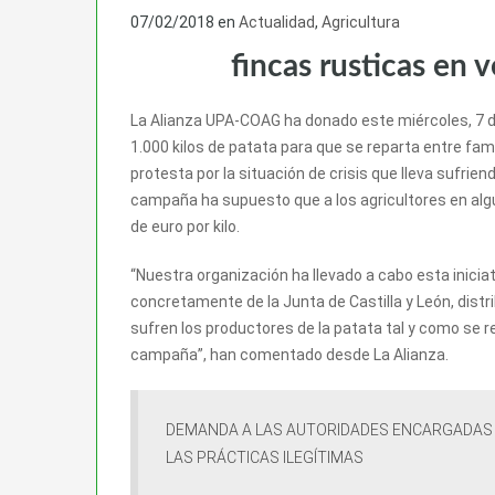
07/02/2018
en
Actualidad
,
Agricultura
fincas rusticas en 
La Alianza UPA-COAG ha donado este miércoles, 7 de
1.000 kilos de patata para que se reparta entre fami
protesta por la situación de crisis que lleva sufrien
campaña ha supuesto que a los agricultores en al
de euro por kilo.
“Nuestra organización ha llevado a cabo esta iniciat
concretamente de la Junta de Castilla y León, distr
sufren los productores de la patata tal y como se re
campaña”, han comentado desde La Alianza.
DEMANDA A LAS AUTORIDADES ENCARGADAS 
LAS PRÁCTICAS ILEGÍTIMAS