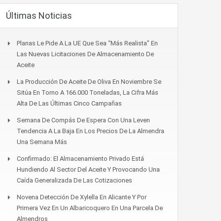
Últimas Noticias
Planas Le Pide A La UE Que Sea “más Realista” En
Las Nuevas Licitaciones De Almacenamiento De
Aceite
La Producción De Aceite De Oliva En Noviembre Se
Sitúa En Torno A 166.000 Toneladas, La Cifra Más
Alta De Las Últimas Cinco Campañas
Semana De Compás De Espera Con Una Leven
Tendencia A La Baja En Los Precios De La Almendra
Una Semana Más
Confirmado: El Almacenamiento Privado Está
Hundiendo Al Sector Del Aceite Y Provocando Una
Caída Generalizada De Las Cotizaciones
Novena Detección De Xylella En Alicante Y Por
Primera Vez En Un Albaricoquero En Una Parcela De
Almendros