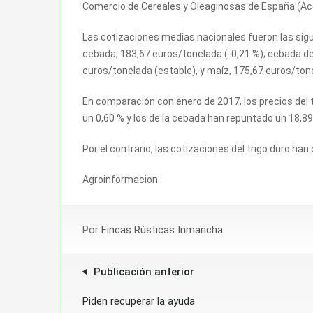
Comercio de Cereales y Oleaginosas de España (Ac
Las cotizaciones medias nacionales fueron las sigui
cebada, 183,67 euros/tonelada (-0,21 %); cebada de 
euros/tonelada (estable), y maíz, 175,67 euros/tone
En comparación con enero de 2017, los precios del t
un 0,60 % y los de la cebada han repuntado un 18,89
Por el contrario, las cotizaciones del trigo duro ha
Agroinformacion.
Por
Fincas Rústicas Inmancha
Publicación anterior
Piden recuperar la ayuda