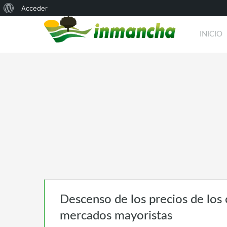
Acerca
Acceder
de
INICIO
WordPress
Descenso de los precios de los c
mercados mayoristas