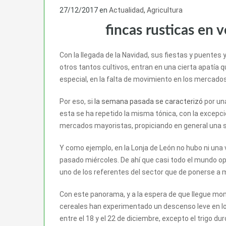
27/12/2017
en
Actualidad
,
Agricultura
fincas rusticas en 
Con la llegada de la Navidad, sus fiestas y puentes y 
otros tantos cultivos, entran en una cierta apatía q
especial, en la falta de movimiento en los mercados
Por eso, si
la semana pasada se caracterizó
por una
esta se ha repetido la misma tónica, con la excepció
mercados mayoristas, propiciando en general una s
Y como ejemplo, en la Lonja de León no hubo ni una 
pasado miércoles. De ahí que casi todo el mundo o
uno de los referentes del sector que de ponerse a 
Con este panorama, y a la espera de que llegue m
cereales han experimentado un descenso leve en 
entre el 18 y el 22 de diciembre, excepto el trigo 