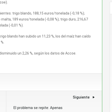
coe).
entes: trigo blando, 188,15 euros/tonelada (-0,18 %);
malta, 189 euros/tonelada (-0,08 %); trigo duro, 216,67
lada (-0,01 %).
rigo blando han subido un 11,23 %, los del maíz han caído
 %.
n disminuido un 2,26 %, según los datos de Accoe.
Siguiente
El problema se repite: Apenas