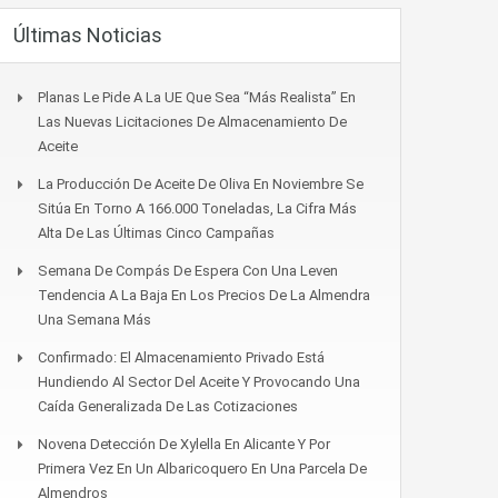
Últimas Noticias
Planas Le Pide A La UE Que Sea “más Realista” En
Las Nuevas Licitaciones De Almacenamiento De
Aceite
La Producción De Aceite De Oliva En Noviembre Se
Sitúa En Torno A 166.000 Toneladas, La Cifra Más
Alta De Las Últimas Cinco Campañas
Semana De Compás De Espera Con Una Leven
Tendencia A La Baja En Los Precios De La Almendra
Una Semana Más
Confirmado: El Almacenamiento Privado Está
Hundiendo Al Sector Del Aceite Y Provocando Una
Caída Generalizada De Las Cotizaciones
Novena Detección De Xylella En Alicante Y Por
Primera Vez En Un Albaricoquero En Una Parcela De
Almendros