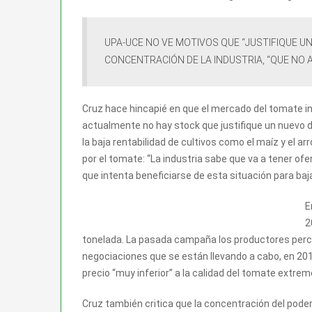
UPA-UCE NO VE MOTIVOS QUE “JUSTIFIQUE U
CONCENTRACIÓN DE LA INDUSTRIA, “QUE NO 
Cruz hace hincapié en que el mercado del tomate i
actualmente no hay stock que justifique un nuevo
la baja rentabilidad de cultivos como el maíz y el
por el tomate: “La industria sabe que va a tener ofe
que intenta beneficiarse de esta situación para baja
E
2
tonelada. La pasada campaña los productores perci
negociaciones que se están llevando a cabo, en 2017
precio “muy inferior” a la calidad del tomate extrem
Cruz también critica que la concentración del poder