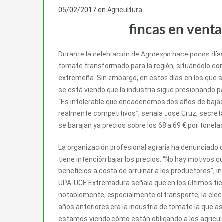
05/02/2017
en
Agricultura
fincas en vent
Durante la celebración de Agroexpo hace pocos día
tomate transformado para la región, situándolo com
extremeña. Sin embargo, en estos días en los que 
se está viendo que la industria sigue presionando p
“Es intolerable que encadenemos dos años de baj
realmente competitivos”, señala José Cruz, secret
se barajan ya precios sobre los 68 a 69 € por tone
La organización profesional agraria ha denunciado 
tiene intención bajar los precios: “No hay motivos
beneficios a costa de arruinar a los productores”, in
UPA-UCE Extremadura señala que en los últimos ti
notablemente, especialmente el transporte, la electr
años anteriores era la industria de tomate la que 
estamos viendo cómo están obligando a los agricul