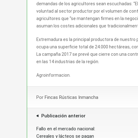
demandas de los agricultores sean escuchadas: “E
voluntad al sector productor por el volumen de con
agricultores que “se mantengan firmes en la negoci
asuman los costes adicionales que tradicionalment
Extremadura es la principal productora de nuestro 
ocupa una superficie total de 24.000 hectáreas, 
La campaña 2017 se prevé que cierre con una cont
en las 14 industrias de la región.
Agroinformacion.
Por
Fincas Rústicas Inmancha
Publicación anterior
Fallo en el mercado nacional:
Cereales y lácteos se pagan