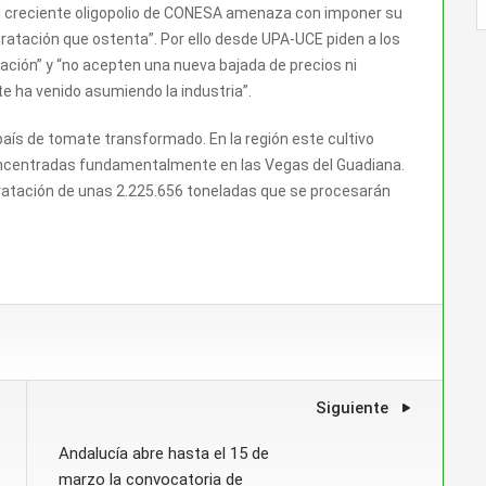
l creciente oligopolio de CONESA amenaza con imponer su
tratación que ostenta”. Por ello desde UPA-UCE piden a los
ación” y “no acepten una nueva bajada de precios ni
e ha venido asumiendo la industria”.
país de tomate transformado. En la región este cultivo
concentradas fundamentalmente en las Vegas del Guadiana.
ratación de unas 2.225.656 toneladas que se procesarán
Siguiente
Andalucía abre hasta el 15 de
marzo la convocatoria de