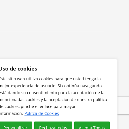
Uso de cookies
Este sitio web utiliza cookies para que usted tenga la
mejor experiencia de usuario. Si continúa navegando,
está dando su consentimiento para la aceptación de las
mencionadas cookies y la aceptación de nuestra política
de cookies, pinche el enlace para mayor
información.
Polítca de Cookies
Personalizar
Rechaza todas
Acepta Todas