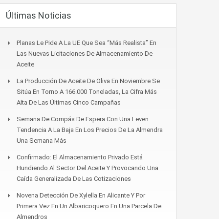
Últimas Noticias
Planas Le Pide A La UE Que Sea “más Realista” En
Las Nuevas Licitaciones De Almacenamiento De
Aceite
La Producción De Aceite De Oliva En Noviembre Se
Sitúa En Torno A 166.000 Toneladas, La Cifra Más
Alta De Las Últimas Cinco Campañas
Semana De Compás De Espera Con Una Leven
Tendencia A La Baja En Los Precios De La Almendra
Una Semana Más
Confirmado: El Almacenamiento Privado Está
Hundiendo Al Sector Del Aceite Y Provocando Una
Caída Generalizada De Las Cotizaciones
Novena Detección De Xylella En Alicante Y Por
Primera Vez En Un Albaricoquero En Una Parcela De
Almendros