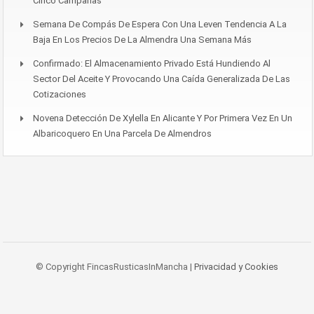
Cinco Campañas
Semana De Compás De Espera Con Una Leven Tendencia A La
Baja En Los Precios De La Almendra Una Semana Más
Confirmado: El Almacenamiento Privado Está Hundiendo Al
Sector Del Aceite Y Provocando Una Caída Generalizada De Las
Cotizaciones
Novena Detección De Xylella En Alicante Y Por Primera Vez En Un
Albaricoquero En Una Parcela De Almendros
© Copyright FincasRusticasInMancha |
Privacidad y Cookies