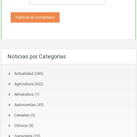
Noticias por Categorías
Actualidad
(385)
Agricultura
(602)
Almendros
(1)
Autonomías
(45)
Cereales
(5)
Citricos
(8)
Ganaderia
(20)