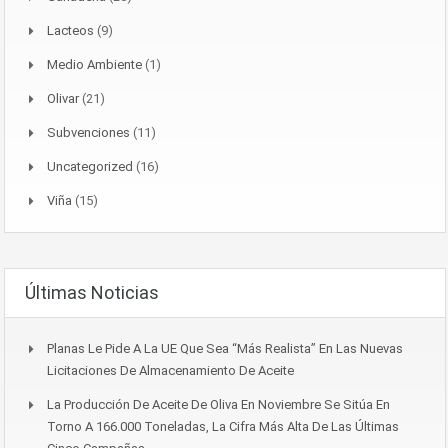
Lacteos
(9)
Medio Ambiente
(1)
Olivar
(21)
Subvenciones
(11)
Uncategorized
(16)
Viña
(15)
Últimas Noticias
Planas Le Pide A La UE Que Sea “más Realista” En Las Nuevas
Licitaciones De Almacenamiento De Aceite
La Producción De Aceite De Oliva En Noviembre Se Sitúa En
Torno A 166.000 Toneladas, La Cifra Más Alta De Las Últimas