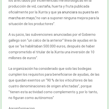
los afectados por inclemencias meteorológicas en la
producción de vid, castaña, huerta y fruta publicada
oficialmente por la Xunta y que
ya anunciara su puesta en
marcha en mayo
,”no van a suponer ninguna mejora para la
situación de los productores”.
A su juicio, las subvenciones anunciadas por el Gobierno
gallego son “un calco de la anterior” línea de ayudas en la
que se “se habilitaban 500.000 euros, después de haber
comprometido el titular de la Xunta una inversión de 10
millones de euros”.
La organización ha considerado que solo las bodegas
cumplen los requisitos para beneficiarse de ayudas, de las
que quedan exentos un “90 % de los viticultores de las
cuatro denominaciones de origen afectadas”, porque
“tienen esta actividad como complemento y, por lo tanto,
no figuran como autónomos”
Agroinformacion.