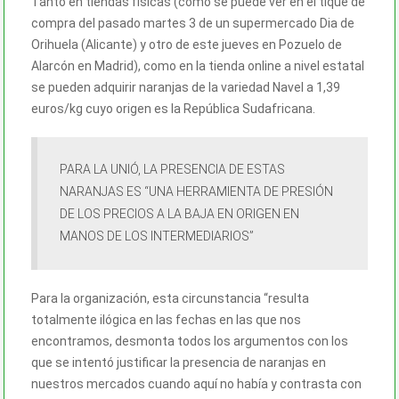
Tanto en tiendas físicas (como se puede ver en el tique de
compra del pasado martes 3 de un supermercado Dia de
Orihuela (Alicante) y otro de este jueves en Pozuelo de
Alarcón en Madrid), como en la tienda online a nivel estatal
se pueden adquirir naranjas de la variedad Navel a 1,39
euros/kg cuyo origen es la República Sudafricana.
PARA LA UNIÓ, LA PRESENCIA DE ESTAS
NARANJAS ES “UNA HERRAMIENTA DE PRESIÓN
DE LOS PRECIOS A LA BAJA EN ORIGEN EN
MANOS DE LOS INTERMEDIARIOS”
Para la organización, esta circunstancia “resulta
totalmente ilógica en las fechas en las que nos
encontramos, desmonta todos los argumentos con los
que se intentó justificar la presencia de naranjas en
nuestros mercados cuando aquí no había y contrasta con