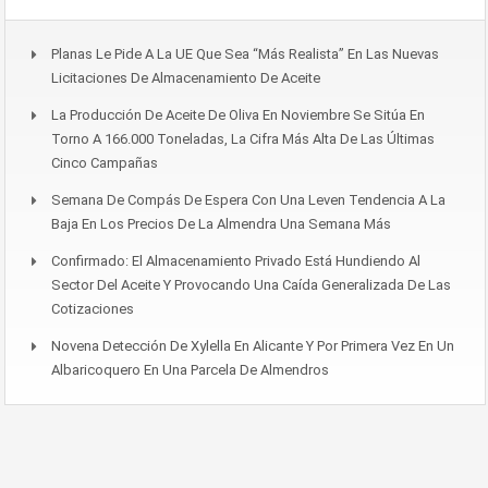
Planas Le Pide A La UE Que Sea “más Realista” En Las Nuevas
Licitaciones De Almacenamiento De Aceite
La Producción De Aceite De Oliva En Noviembre Se Sitúa En
Torno A 166.000 Toneladas, La Cifra Más Alta De Las Últimas
Cinco Campañas
Semana De Compás De Espera Con Una Leven Tendencia A La
Baja En Los Precios De La Almendra Una Semana Más
Confirmado: El Almacenamiento Privado Está Hundiendo Al
Sector Del Aceite Y Provocando Una Caída Generalizada De Las
Cotizaciones
Novena Detección De Xylella En Alicante Y Por Primera Vez En Un
Albaricoquero En Una Parcela De Almendros