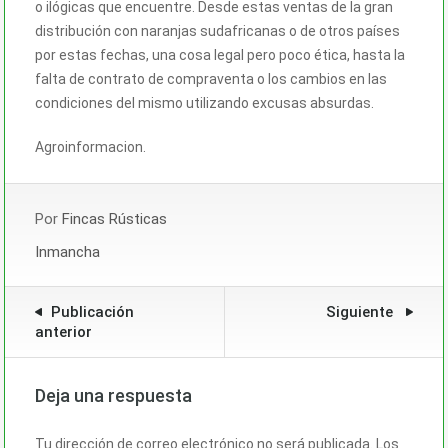
o ilógicas que encuentre. Desde estas ventas de la gran
distribución con naranjas sudafricanas o de otros países
por estas fechas, una cosa legal pero poco ética, hasta la
falta de contrato de compraventa o los cambios en las
condiciones del mismo utilizando excusas absurdas.
Agroinformacion.
Por
Fincas Rústicas
Inmancha
Publicación
Siguiente
anterior
Deja una respuesta
Tu dirección de correo electrónico no será publicada.
Los