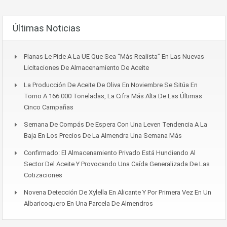
Últimas Noticias
Planas Le Pide A La UE Que Sea “más Realista” En Las Nuevas
Licitaciones De Almacenamiento De Aceite
La Producción De Aceite De Oliva En Noviembre Se Sitúa En
Torno A 166.000 Toneladas, La Cifra Más Alta De Las Últimas
Cinco Campañas
Semana De Compás De Espera Con Una Leven Tendencia A La
Baja En Los Precios De La Almendra Una Semana Más
Confirmado: El Almacenamiento Privado Está Hundiendo Al
Sector Del Aceite Y Provocando Una Caída Generalizada De Las
Cotizaciones
Novena Detección De Xylella En Alicante Y Por Primera Vez En Un
Albaricoquero En Una Parcela De Almendros