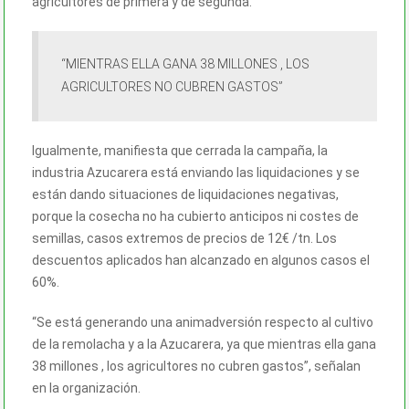
agricultores de primera y de segunda.
“MIENTRAS ELLA GANA 38 MILLONES , LOS
AGRICULTORES NO CUBREN GASTOS”
Igualmente, manifiesta que cerrada la campaña, la
industria Azucarera está enviando las liquidaciones y se
están dando situaciones de liquidaciones negativas,
porque la cosecha no ha cubierto anticipos ni costes de
semillas, casos extremos de precios de 12€ /tn. Los
descuentos aplicados han alcanzado en algunos casos el
60%.
“Se está generando una animadversión respecto al cultivo
de la remolacha y a la Azucarera, ya que mientras ella gana
38 millones , los agricultores no cubren gastos”, señalan
en la organización.