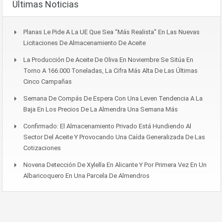
Últimas Noticias
Planas Le Pide A La UE Que Sea “más Realista” En Las Nuevas
Licitaciones De Almacenamiento De Aceite
La Producción De Aceite De Oliva En Noviembre Se Sitúa En
Torno A 166.000 Toneladas, La Cifra Más Alta De Las Últimas
Cinco Campañas
Semana De Compás De Espera Con Una Leven Tendencia A La
Baja En Los Precios De La Almendra Una Semana Más
Confirmado: El Almacenamiento Privado Está Hundiendo Al
Sector Del Aceite Y Provocando Una Caída Generalizada De Las
Cotizaciones
Novena Detección De Xylella En Alicante Y Por Primera Vez En Un
Albaricoquero En Una Parcela De Almendros