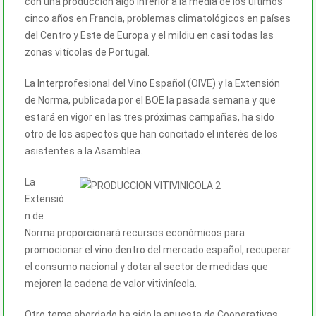
con una producción algo inferior a la media de los últimos
cinco años en Francia, problemas climatológicos en países
del Centro y Este de Europa y el mildiu en casi todas las
zonas vitícolas de Portugal.
La Interprofesional del Vino Español (OIVE) y la Extensión
de Norma, publicada por el BOE la pasada semana y que
estará en vigor en las tres próximas campañas, ha sido
otro de los aspectos que han concitado el interés de los
asistentes a la Asamblea.
La
Extensió
n de
Norma proporcionará recursos económicos para
promocionar el vino dentro del mercado español, recuperar
el consumo nacional y dotar al sector de medidas que
mejoren la cadena de valor vitivinícola.
Otro tema abordado ha sido la apuesta de Cooperativas