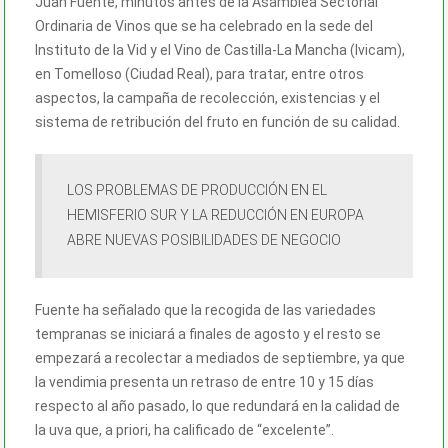
Juan Fuente, minutos antes de la Asamblea Sectorial
Ordinaria de Vinos que se ha celebrado en la sede del
Instituto de la Vid y el Vino de Castilla-La Mancha (Ivicam),
en Tomelloso (Ciudad Real), para tratar, entre otros
aspectos, la campaña de recolección, existencias y el
sistema de retribución del fruto en función de su calidad.
LOS PROBLEMAS DE PRODUCCIÓN EN EL
HEMISFERIO SUR Y LA REDUCCIÓN EN EUROPA
ABRE NUEVAS POSIBILIDADES DE NEGOCIO
Fuente ha señalado que la recogida de las variedades
tempranas se iniciará a finales de agosto y el resto se
empezará a recolectar a mediados de septiembre, ya que
la vendimia presenta un retraso de entre 10 y 15 días
respecto al año pasado, lo que redundará en la calidad de
la uva que, a priori, ha calificado de “excelente”.