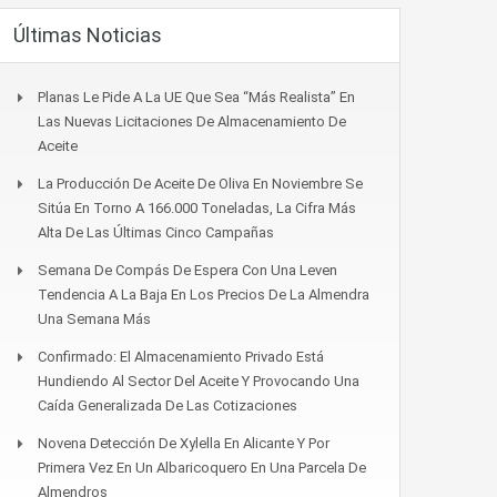
Últimas Noticias
Planas Le Pide A La UE Que Sea “más Realista” En
Las Nuevas Licitaciones De Almacenamiento De
Aceite
La Producción De Aceite De Oliva En Noviembre Se
Sitúa En Torno A 166.000 Toneladas, La Cifra Más
Alta De Las Últimas Cinco Campañas
Semana De Compás De Espera Con Una Leven
Tendencia A La Baja En Los Precios De La Almendra
Una Semana Más
Confirmado: El Almacenamiento Privado Está
Hundiendo Al Sector Del Aceite Y Provocando Una
Caída Generalizada De Las Cotizaciones
Novena Detección De Xylella En Alicante Y Por
Primera Vez En Un Albaricoquero En Una Parcela De
Almendros