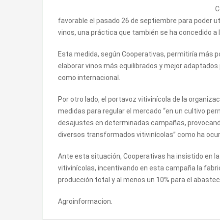
C
favorable el pasado 26 de septiembre para poder ut
vinos, una práctica que también se ha concedido a
Esta medida, según Cooperativas, permitiría más po
elaborar vinos más equilibrados y mejor adaptados 
como internacional.
Por otro lado, el portavoz vitivinícola de la organiz
medidas para regular el mercado “en un cultivo per
desajustes en determinadas campañas, provocando t
diversos transformados vitivinícolas” como ha ocur
Ante esta situación, Cooperativas ha insistido en la
vitivinícolas, incentivando en esta campaña la fabr
producción total y al menos un 10% para el abasteci
Agroinformacion.