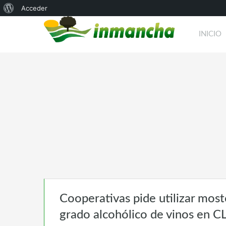
Acerca
Acceder
de
INICIO
WordPress
Cooperativas pide utilizar mos
grado alcohólico de vinos en 