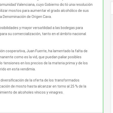
omunidad Valenciana, cuyo Gobierno dictó una resolución
ilizar mostos para aumentar el grado alcohólico de sus
 la Denominación de Origen Cava.
sibilidades y mayor versatilidad a las bodegas para
para su comercialización, tanto en el ámbito nacional
ación cooperativa, Juan Fuente, ha lamentado la falta de
manente como es la vid, que puedan paliar posibles
ensiones en los precios de la materia prima y de los
rido en esta vendimia.
 diversificación de la oferta de los transformados
icación de mosto hasta alcanzar en torno al 25 % de la
miento de alcoholes vínicos y vinagres.