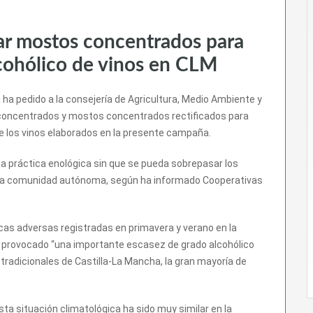
zar mostos concentrados para
cohólico de vinos en CLM
ha pedido a la consejería de Agricultura, Medio Ambiente y
s concentrados y mostos concentrados rectificados para
de los vinos elaborados en la presente campaña.
a práctica enológica sin que se pueda sobrepasar los
 esta comunidad autónoma, según ha informado Cooperativas
icas adversas registradas en primavera y verano en la
han provocado “una importante escasez de grado alcohólico
n tradicionales de Castilla-La Mancha, la gran mayoría de
sta situación climatológica ha sido muy similar en la