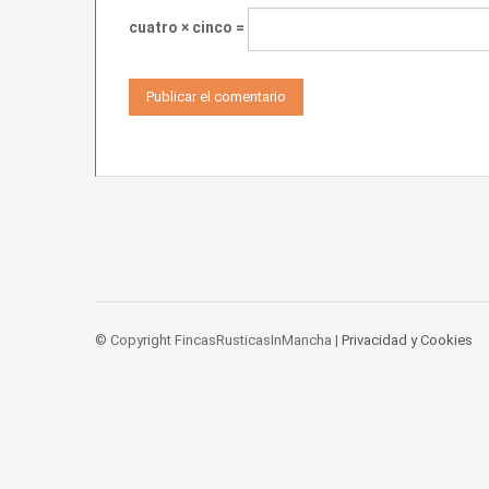
cuatro × cinco =
© Copyright FincasRusticasInMancha |
Privacidad y Cookies