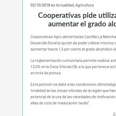
02/10/2018
en
Actualidad
,
Agricultura
Cooperativas pide utili
aumentar el grado al
Cooperativas Agro-alimentarias Castilla-La Mancha 
Desarrollo Rural la opción de poder utilizar mosto
aumentar hasta 1,5 por ciento el grado alcohólico 
La reglamentación comunitaria permite realizar est
13,5% en la Zona Vitícola CIII, a la que pertenece
en nota de prensa.
Esta petición se debe a las condiciones climatológ
totalidad de las zonas vitícolas de la región que 
potencial de la uva de las variedades de vinificació
ellas de ciclo de maduración tardío”.
E