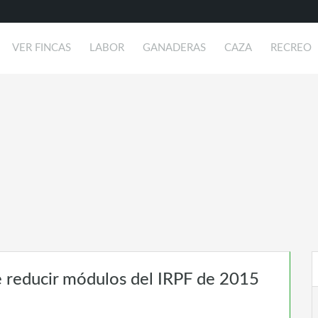
VER FINCAS
LABOR
GANADERAS
CAZA
RECREO
 reducir módulos del IRPF de 2015