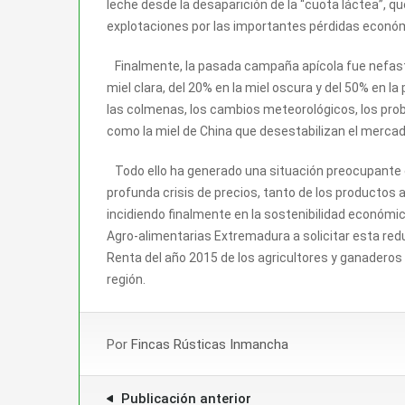
leche desde la desaparición de la “cuota láctea”, q
explotaciones por las importantes pérdidas económ
Finalmente, la pasada campaña apícola fue nefasta
miel clara, del 20% en la miel oscura y del 50% en l
las colmenas, los cambios meteorológicos, los prob
como la miel de China que desestabilizan el mercad
Todo ello ha generado una situación preocupante 
profunda crisis de precios, tanto de los productos
incidiendo finalmente en la sostenibilidad económic
Agro-alimentarias Extremadura a solicitar esta redu
Renta del año 2015 de los agricultores y ganaderos 
región.
Por
Fincas Rústicas Inmancha
Publicación anterior