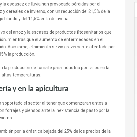
la escasez de lluvia han provocado pérdidas por el
y cereales de invierno, con un reducción del 21,5% de la
o blando y del 11,5% en la de avena.
ivo del arroz y la escasez de productos fitosanitarios que
ción, mientras que el aumento de enfermedades en el
ión. Asimismo, el pimiento se vio gravemente afectado por
 35% la producción.
la producción de tomate para industria por fallos en la
as altas temperaturas.
ría y en la apicultura
 soportado el sector al tener que comenzaran antes a
n forrajes y piensos ante la inexistencia de pasto por la
vierno.
bién por la drástica bajada del 25% de los precios de la