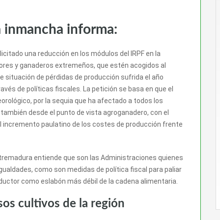
a inmancha informa:
citado una reducción en los módulos del IRPF en la
ltores y ganaderos extremeños, que estén acogidos al
e situación de pérdidas de producción sufrida el año
ravés de políticas fiscales. La petición se basa en que el
orológico, por la sequia que ha afectado a todos los
también desde el punto de vista agroganadero, con el
 incremento paulatino de los costes de producción frente
xtremadura entiende que son las Administraciones quienes
gualdades, como son medidas de política fiscal para paliar
oductor como eslabón más débil de la cadena alimentaria.
os cultivos de la región