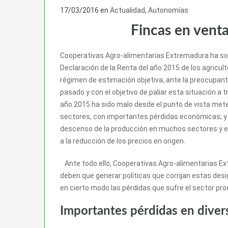
17/03/2016
en
Actualidad
,
Autonomías
Fincas en vent
Cooperativas Agro-alimentarias Extremadura ha soli
Declaración de la Renta del año 2015 de los agricu
régimen de estimación objetiva, ante la preocupant
pasado y con el objetivo de paliar esta situación a t
año 2015 ha sido malo desde el punto de vista mete
sectores, con importantes pérdidas económicas; y 
descenso de la producción en muchos sectores y el
a la reducción de los precios en origen.
Ante todo ello, Cooperativas Agro-alimentarias E
deben que generar políticas que corrijan estas desi
en cierto modo las pérdidas que sufre el sector pr
Importantes pérdidas en divers