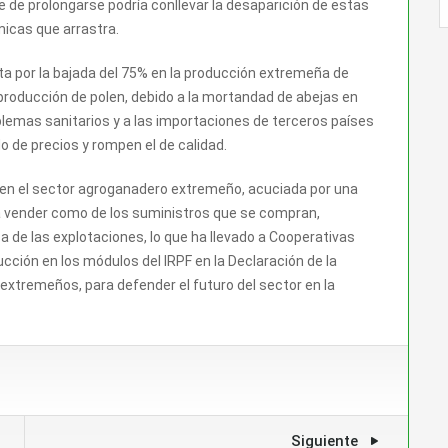
ue de prolongarse podría conllevar la desaparición de estas
icas que arrastra.
 por la bajada del 75% en la producción extremeña de
a producción de polen, debido a la mortandad de abejas en
lemas sanitarios y a las importaciones de terceros países
o de precios y rompen el de calidad.
en el sector agroganadero extremeño, acuciada por una
 a vender como de los suministros que se compran,
a de las explotaciones, lo que ha llevado a Cooperativas
cción en los módulos del IRPF en la Declaración de la
extremeños, para defender el futuro del sector en la
Siguiente