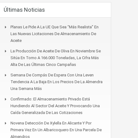
Últimas Noticias
Planas Le Pide A La UE Que Sea “más Realista” En
Las Nuevas Licitaciones De Almacenamiento De
Aceite
La Producción De Aceite De Oliva En Noviembre Se
Sitúa En Torno A 166.000 Toneladas, La Cifra Más
Alta De Las Últimas Cinco Campañas
Semana De Compás De Espera Con Una Leven
Tendencia A La Baja En Los Precios De La Almendra
Una Semana Más
Confirmado: El Almacenamiento Privado Está
Hundiendo Al Sector Del Aceite Y Provocando Una
Caída Generalizada De Las Cotizaciones
Novena Detección De Xylella En Alicante Y Por
Primera Vez En Un Albaricoquero En Una Parcela De
Almendros