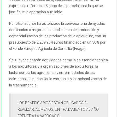
expresa la referencia Sigpac de la parcela para la que se
justifique la operación auxiliable.
Por otro lado, se ha autorizado la convocatoria de ayudas
destinadas a mejorar las condiciones de producción y
comercialización de los productos de la apicultura, con un
presupuesto de 2.209.954 euros financiado en un 50% por
el Fondo Europeo Agrícola de Garantía (Feaga).
Se subvencionarán actividades como la asistencia técnica
a los apicultores y a organizaciones de apicultores, la
lucha contra las agresiones y enfermedades de las
colmenas, en particular la varroasis, y la racionalización de
la trashumancia.
LOS BENEFICIARIOS ESTÁN OBLIGADOS A
REALIZAR, AL MENOS, UN TRATAMIENTO AL AÑO
FRENTE A LA VARROASIS