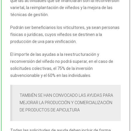
que las actividades que se financiarán son la reconversión
varietal, la reimplantación de viñedos y la mejora de las
técnicas de gestión.
Podrán ser beneficiarios los viticultores, ya sean personas
físicas o jurídicas, cuyos viñedos se destinen a la
producción de uva para vinificación.
El importe de las ayudas a la reestructuración y
reconversión del viñedo no podrá superar, en el caso de
solicitudes colectivas, el 75% de la inversión
subvencionable y el 60% en las individuales.
TAMBIÉN SE HAN CONVOCADO LAS AYUDAS PARA
MEJORAR LA PRODUCCIÓN Y COMERCIALIZACIÓN
DE PRODUCTOS DE APICULTURA
Todas las solicitudes de ayuda deben incluir de forma