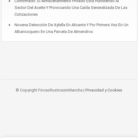
Confirmado: El Almacenamiento Privado Está Hundiendo Al
Sector Del Aceite Y Provocando Una Caída Generalizada De Las
Cotizaciones
Novena Detección De Xylella En Alicante Y Por Primera Vez En Un
Albaricoquero En Una Parcela De Almendros
© Copyright FincasRusticasInMancha |
Privacidad y Cookies