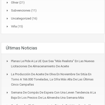
Olivar
(21)
Subvenciones
(11)
Uncategorized
(16)
Viña
(15)
Últimas Noticias
Planas Le Pide A La UE Que Sea “más Realista” En Las Nuevas
Licitaciones De Almacenamiento De Aceite
La Producción De Aceite De Oliva En Noviembre Se Sitúa En
Torno A 166.000 Toneladas, La Cifra Más Alta De Las Últimas
Cinco Campañas
Semana De Compás De Espera Con Una Leven Tendencia A La
Baja En Los Precios De La Almendra Una Semana Más