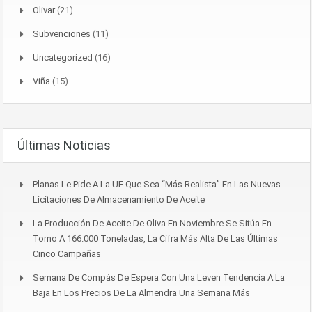
Olivar
(21)
Subvenciones
(11)
Uncategorized
(16)
Viña
(15)
Últimas Noticias
Planas Le Pide A La UE Que Sea “más Realista” En Las Nuevas
Licitaciones De Almacenamiento De Aceite
La Producción De Aceite De Oliva En Noviembre Se Sitúa En
Torno A 166.000 Toneladas, La Cifra Más Alta De Las Últimas
Cinco Campañas
Semana De Compás De Espera Con Una Leven Tendencia A La
Baja En Los Precios De La Almendra Una Semana Más