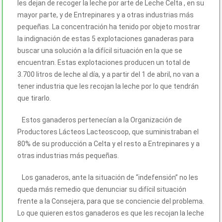
les dejan de recoger la leche por arte de Leche Celta , en su
mayor parte, y de Entrepinares y a otras industrias más
pequeñas. La concentración ha tenido por objeto mostrar
la indignación de estas 5 explotaciones ganaderas para
buscar una solución a la difícil situación en la que se
encuentran. Estas explotaciones producen un total de
3.700 litros de leche al día, y a partir del 1 de abril, no van a
tener industria que les recojan la leche por lo que tendrán
que tirarlo.
Estos ganaderos pertenecían a la Organización de
Productores Lácteos Lacteoscoop, que suministraban el
80% de su producción a Celta y el resto a Entrepinares y a
otras industrias más pequeñas.
Los ganaderos, ante la situación de “indefensión” no les
queda más remedio que denunciar su difícil situación
frente a la Consejera, para que se conciencie del problema.
Lo que quieren estos ganaderos es que les recojan la leche