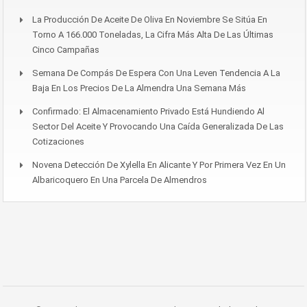
La Producción De Aceite De Oliva En Noviembre Se Sitúa En
Torno A 166.000 Toneladas, La Cifra Más Alta De Las Últimas
Cinco Campañas
Semana De Compás De Espera Con Una Leven Tendencia A La
Baja En Los Precios De La Almendra Una Semana Más
Confirmado: El Almacenamiento Privado Está Hundiendo Al
Sector Del Aceite Y Provocando Una Caída Generalizada De Las
Cotizaciones
Novena Detección De Xylella En Alicante Y Por Primera Vez En Un
Albaricoquero En Una Parcela De Almendros