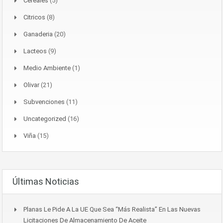
Cereales
(5)
Citricos
(8)
Ganaderia
(20)
Lacteos
(9)
Medio Ambiente
(1)
Olivar
(21)
Subvenciones
(11)
Uncategorized
(16)
Viña
(15)
Últimas Noticias
Planas Le Pide A La UE Que Sea “más Realista” En Las Nuevas
Licitaciones De Almacenamiento De Aceite