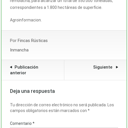
remolacha, para alcanzar un total de 550.000 toneladas,
correspondientes a 1.800 hectáreas de superficie.
Agroinformacion.
Por
Fincas Rústicas
Inmancha
Publicación
Siguiente
anterior
Deja una respuesta
Tu dirección de correo electrónico no será publicada.
Los
campos obligatorios están marcados con
*
Comentario
*