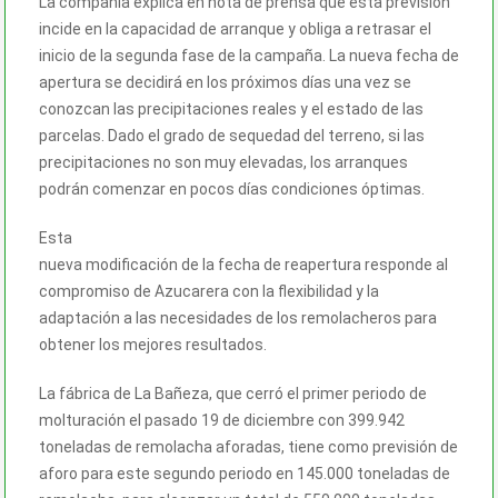
La compañía explica en nota de prensa que esta previsión
incide en la capacidad de arranque y obliga a retrasar el
inicio de la segunda fase de la campaña. La nueva fecha de
apertura se decidirá en los próximos días una vez se
conozcan las precipitaciones reales y el estado de las
parcelas. Dado el grado de sequedad del terreno, si las
precipitaciones no son muy elevadas, los arranques
podrán comenzar en pocos días condiciones óptimas.
Esta
nueva modificación de la fecha de reapertura responde al
compromiso de Azucarera con la flexibilidad y la
adaptación a las necesidades de los remolacheros para
obtener los mejores resultados.
La fábrica de La Bañeza, que cerró el primer periodo de
molturación el pasado 19 de diciembre con 399.942
toneladas de remolacha aforadas, tiene como previsión de
aforo para este segundo periodo en 145.000 toneladas de