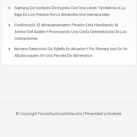
Semana De Compás De Espera Con Una Leven Tendencia A La
Baja En Los Precios De La Almendra Una Semana Más
Confirmado: El Almacenamiento Privado Está Hundiendo Al
Sector Del Aceite Y Provocando Una Caída Generalizada De Las
Cotizaciones
Novena Detección De Xylella En Alicante Y Por Primera Vez En Un
Albaricoquero En Una Parcela De Almendros
© Copyright FincasRusticasInMancha |
Privacidad y Cookies