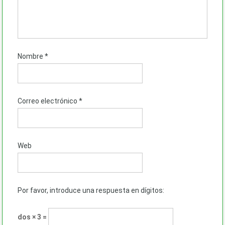
Nombre
*
Correo electrónico
*
Web
Por favor, introduce una respuesta en dígitos:
dos × 3 =