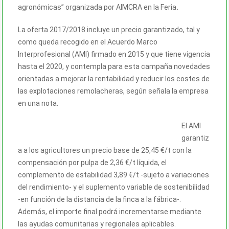
agronómicas” organizada por AIMCRA en la Feria
.
La oferta 2017/2018 incluye un precio garantizado, tal y
como queda recogido en el Acuerdo Marco
Interprofesional (AMI) firmado en 2015 y que tiene vigencia
hasta el 2020, y contempla para esta campaña novedades
orientadas a mejorar la rentabilidad y reducir los costes de
las explotaciones remolacheras, según señala la empresa
en una nota.
El AMI
garantiz
a a los agricultores un precio base de 25,45 €/t con la
compensación por pulpa de 2,36 €/t líquida, el
complemento de estabilidad 3,89 €/t -sujeto a variaciones
del rendimiento- y el suplemento variable de sostenibilidad
-en función de la distancia de la finca a la fábrica-.
Además, el importe final podrá incrementarse mediante
las ayudas comunitarias y regionales aplicables.