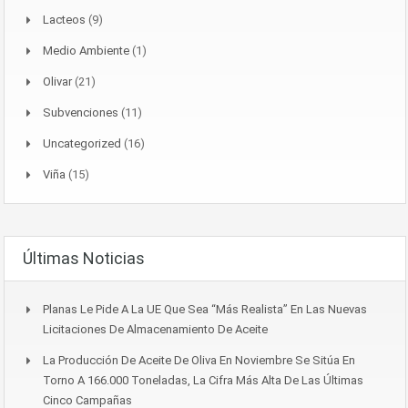
Lacteos
(9)
Medio Ambiente
(1)
Olivar
(21)
Subvenciones
(11)
Uncategorized
(16)
Viña
(15)
Últimas Noticias
Planas Le Pide A La UE Que Sea “más Realista” En Las Nuevas
Licitaciones De Almacenamiento De Aceite
La Producción De Aceite De Oliva En Noviembre Se Sitúa En
Torno A 166.000 Toneladas, La Cifra Más Alta De Las Últimas
Cinco Campañas