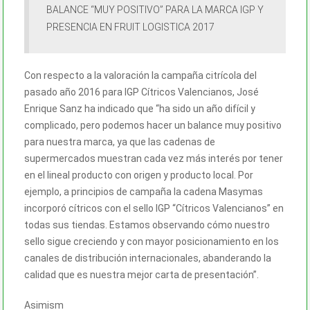
BALANCE “MUY POSITIVO” PARA LA MARCA IGP Y
PRESENCIA EN FRUIT LOGISTICA 2017
Con respecto a la valoración la campaña citrícola del
pasado año 2016 para IGP Cítricos Valencianos, José
Enrique Sanz ha indicado que “ha sido un año difícil y
complicado, pero podemos hacer un balance muy positivo
para nuestra marca, ya que las cadenas de
supermercados muestran cada vez más interés por tener
en el lineal producto con origen y producto local. Por
ejemplo, a principios de campaña la cadena Masymas
incorporó cítricos con el sello IGP “Cítricos Valencianos” en
todas sus tiendas. Estamos observando cómo nuestro
sello sigue creciendo y con mayor posicionamiento en los
canales de distribución internacionales, abanderando la
calidad que es nuestra mejor carta de presentación”.
Asimism