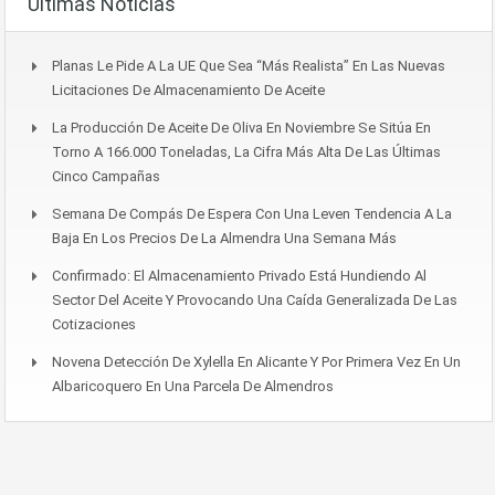
Últimas Noticias
Planas Le Pide A La UE Que Sea “más Realista” En Las Nuevas
Licitaciones De Almacenamiento De Aceite
La Producción De Aceite De Oliva En Noviembre Se Sitúa En
Torno A 166.000 Toneladas, La Cifra Más Alta De Las Últimas
Cinco Campañas
Semana De Compás De Espera Con Una Leven Tendencia A La
Baja En Los Precios De La Almendra Una Semana Más
Confirmado: El Almacenamiento Privado Está Hundiendo Al
Sector Del Aceite Y Provocando Una Caída Generalizada De Las
Cotizaciones
Novena Detección De Xylella En Alicante Y Por Primera Vez En Un
Albaricoquero En Una Parcela De Almendros