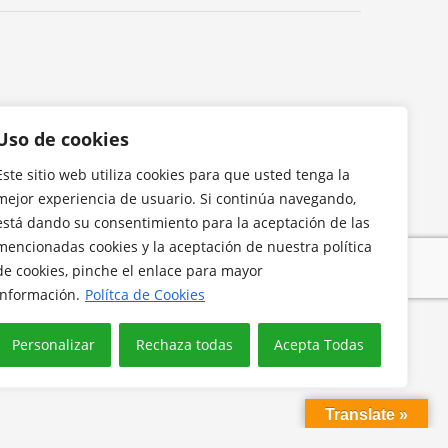
Uso de cookies
Este sitio web utiliza cookies para que usted tenga la
mejor experiencia de usuario. Si continúa navegando,
está dando su consentimiento para la aceptación de las
mencionadas cookies y la aceptación de nuestra política
de cookies, pinche el enlace para mayor
información.
Polítca de Cookies
Personalizar
Rechaza todas
Acepta Todas
Translate »