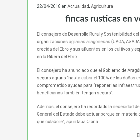
22/04/2018
en
Actualidad
,
Agricultura
fincas rusticas en 
El consejero de Desarrollo Rural y Sostenibilidad de
organizaciones agrarias aragonesas (UAGA, ASAJA, 
crecida del Ebro y sus afluentes en los cultivos 
en la Ribera del Ebro.
El consejero ha anunciado que el
Gobierno de Aragó
seguro agrario
“hasta cubrir el 100% de los daños e
comprometido ayudas para “reponer las infraestruc
beneficiarios también tengan seguro”.
Además, el consejero ha recordado la necesidad de l
General del Estado debe actuar porque en materia de
que colabore”, apuntaba Olona.
E