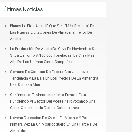
Últimas Noticias
Planas Le Pide A La UE Que Sea “más Realista” En
Las Nuevas Licitaciones De Almacenamiento De
Aceite
La Producción De Aceite De Oliva En Noviembre Se
Sitúa En Torno A 166.000 Toneladas, La Cifra Más
Alta De Las Últimas Cinco Campañas
Semana De Compás De Espera Con Una Leven
Tendencia A La Baja En Los Precios De La Almendra
Una Semana Más
Confirmado: El Almacenamiento Privado Está
Hundiendo Al Sector Del Aceite Y Provocando Una
Caída Generalizada De Las Cotizaciones
Novena Detección De Xylella En Alicante Y Por
Primera Vez En Un Albaricoquero En Una Parcela De
Almendros