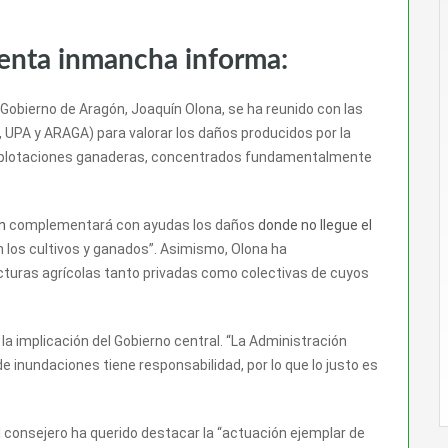
venta inmancha informa:
l Gobierno de Aragón, Joaquín Olona, se ha reunido con las
UPA y ARAGA) para valorar los daños producidos por la
y explotaciones ganaderas, concentrados fundamentalmente
n
complementará con ayudas los daños
donde no llegue el
n los cultivos y ganados”. Asimismo, Olona ha
turas agrícolas tanto privadas como colectivas de cuyos
a implicación del Gobierno central. “La Administración
 inundaciones tiene responsabilidad, por lo que lo justo es
l consejero ha querido destacar la “actuación ejemplar de