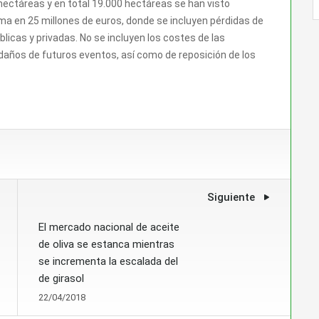
 hectáreas y en total 19.000 hectáreas se han visto
ma en 25 millones de euros, donde se incluyen pérdidas de
licas y privadas. No se incluyen los costes de las
 daños de futuros eventos, así como de reposición de los
Siguiente
El mercado nacional de aceite
de oliva se estanca mientras
se incrementa la escalada del
de girasol
22/04/2018