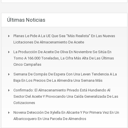
Últimas Noticias
Planas Le Pide A La UE Que Sea “más Realista” En Las Nuevas
Licitaciones De Almacenamiento De Aceite
La Producción De Aceite De Oliva En Noviembre Se Sitúa En
Torno A 166.000 Toneladas, La Cifra Más Alta De Las Últimas
Cinco Campañas
Semana De Compás De Espera Con Una Leven Tendencia A La
Baja En Los Precios De La Almendra Una Semana Más
Confirmado: El Almacenamiento Privado Está Hundiendo Al
Sector Del Aceite Y Provocando Una Caída Generalizada De Las
Cotizaciones
Novena Detección De Xylella En Alicante Y Por Primera Vez En Un
Albaricoquero En Una Parcela De Almendros