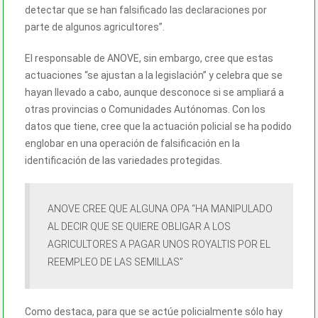
detectar que se han falsificado las declaraciones por
parte de algunos agricultores”.
El responsable de ANOVE, sin embargo, cree que estas
actuaciones “se ajustan a la legislación” y celebra que se
hayan llevado a cabo, aunque desconoce si se ampliará a
otras provincias o Comunidades Autónomas. Con los
datos que tiene, cree que la actuación policial se ha podido
englobar en una operación de falsificación en
la
identificación de las variedades protegidas
.
ANOVE CREE QUE ALGUNA OPA “HA MANIPULADO
AL DECIR QUE SE QUIERE OBLIGAR A LOS
AGRICULTORES A PAGAR UNOS ROYALTIS POR EL
REEMPLEO DE LAS SEMILLAS”
Como destaca, para que se actúe policialmente sólo hay