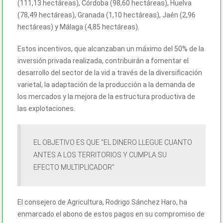
(111,13 hectáreas), Córdoba (98,60 hectáreas), Huelva
(78,49 hectáreas), Granada (1,10 hectáreas), Jaén (2,96
hectáreas) y Málaga (4,85 hectáreas).
Estos incentivos, que alcanzaban un máximo del 50% de la
inversión privada realizada, contribuirán a fomentar el
desarrollo del sector de la vid a través de la diversificación
varietal, la adaptación de la producción a la demanda de
los mercados y la mejora de la estructura productiva de
las explotaciones.
EL OBJETIVO ES QUE “EL DINERO LLEGUE CUANTO
ANTES A LOS TERRITORIOS Y CUMPLA SU
EFECTO MULTIPLICADOR”
El consejero de Agricultura, Rodrigo Sánchez Haro, ha
enmarcado el abono de estos pagos en su compromiso de