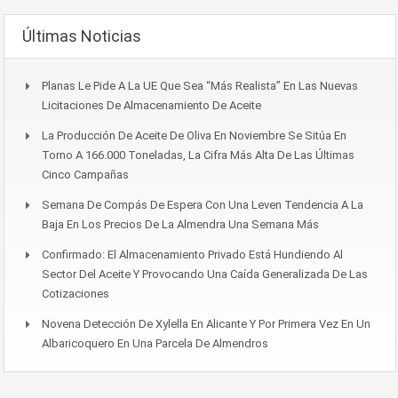
Últimas Noticias
Planas Le Pide A La UE Que Sea “más Realista” En Las Nuevas
Licitaciones De Almacenamiento De Aceite
La Producción De Aceite De Oliva En Noviembre Se Sitúa En
Torno A 166.000 Toneladas, La Cifra Más Alta De Las Últimas
Cinco Campañas
Semana De Compás De Espera Con Una Leven Tendencia A La
Baja En Los Precios De La Almendra Una Semana Más
Confirmado: El Almacenamiento Privado Está Hundiendo Al
Sector Del Aceite Y Provocando Una Caída Generalizada De Las
Cotizaciones
Novena Detección De Xylella En Alicante Y Por Primera Vez En Un
Albaricoquero En Una Parcela De Almendros