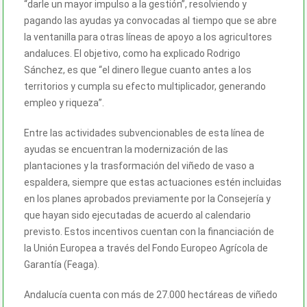
“darle un mayor impulso a la gestión”, resolviendo y
pagando las ayudas ya convocadas al tiempo que se abre
la ventanilla para otras líneas de apoyo a los agricultores
andaluces. El objetivo, como ha explicado Rodrigo
Sánchez, es que “el dinero llegue cuanto antes a los
territorios y cumpla su efecto multiplicador, generando
empleo y riqueza”.
Entre las actividades subvencionables de esta línea de
ayudas se encuentran la modernización de las
plantaciones y la trasformación del viñedo de vaso a
espaldera, siempre que estas actuaciones estén incluidas
en los planes aprobados previamente por la Consejería y
que hayan sido ejecutadas de acuerdo al calendario
previsto. Estos incentivos cuentan con la financiación de
la Unión Europea a través del Fondo Europeo Agrícola de
Garantía (Feaga).
Andalucía cuenta con más de 27.000 hectáreas de viñedo