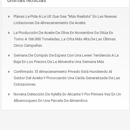
Últimas Noticias
Planas Le Pide A La UE Que Sea “más Realista” En Las Nuevas
Licitaciones De Almacenamiento De Aceite
La Producción De Aceite De Oliva En Noviembre Se Sitúa En
Torno A 166.000 Toneladas, La Cifra Más Alta De Las Últimas
Cinco Campañas
Semana De Compás De Espera Con Una Leven Tendencia A La
Baja En Los Precios De La Almendra Una Semana Más
Confirmado: El Almacenamiento Privado Está Hundiendo Al
Sector Del Aceite Y Provocando Una Caída Generalizada De Las
Cotizaciones
Novena Detección De Xylella En Alicante Y Por Primera Vez En Un
Albaricoquero En Una Parcela De Almendros