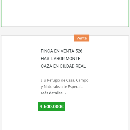
Venta
FINCA EN VENTA 526
HAS. LABOR MONTE
CAZA EN CIUDAD REAL
¡Tu Refugio de Caza, Campo
y Naturaleza te Espera!…
Más detalles
3.600.000€