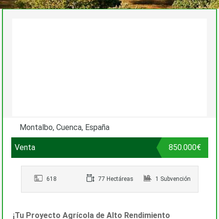
Montalbo, Cuenca, España
Venta
850.000€
618
77 Hectáreas
1 Subvención
¡Tu Proyecto Agrícola de Alto Rendimiento