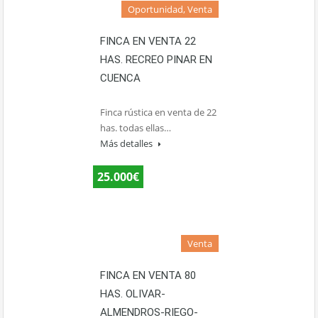
Oportunidad, Venta
FINCA EN VENTA 22
HAS. RECREO PINAR EN
CUENCA
Finca rústica en venta de 22
has. todas ellas…
Más detalles
25.000€
Venta
FINCA EN VENTA 80
HAS. OLIVAR-
ALMENDROS-RIEGO-