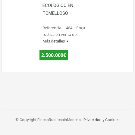
ECOLOGICO EN
TOMELLOSO
Referencia. – 484 – finca
rustica en venta de…
Más detalles
2.500.000€
© Copyright FincasRusticasInMancha |
Privacidad y Cookies