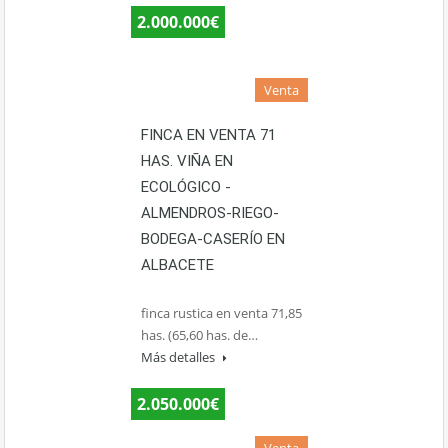
2.000.000€
Venta
FINCA EN VENTA 71
HAS. VIÑA EN
ECOLÓGICO -
ALMENDROS-RIEGO-
BODEGA-CASERÍO EN
ALBACETE
finca rustica en venta 71,85
has. (65,60 has. de…
Más detalles
2.050.000€
Venta