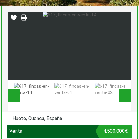
Huete, Cuenca, España
Venta
4.500.000€