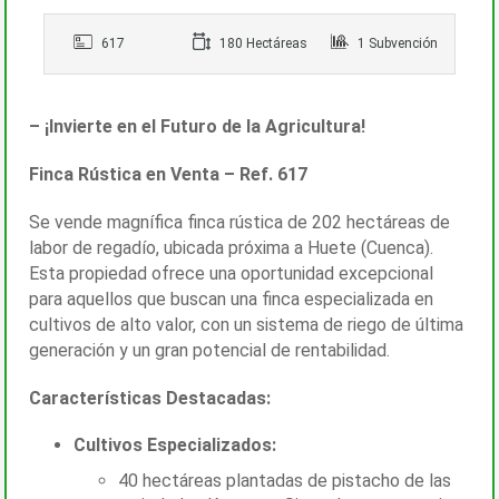
617
180 Hectáreas
1 Subvención
–
¡Invierte en el Futuro de la Agricultura!
Finca Rústica en Venta – Ref. 617
Se vende magnífica finca rústica de 202 hectáreas de
labor de regadío, ubicada próxima a Huete (Cuenca).
Esta propiedad ofrece una oportunidad excepcional
para aquellos que buscan una finca especializada en
cultivos de alto valor, con un sistema de riego de última
generación y un gran potencial de rentabilidad.
Características Destacadas:
Cultivos Especializados:
40 hectáreas plantadas de pistacho de las