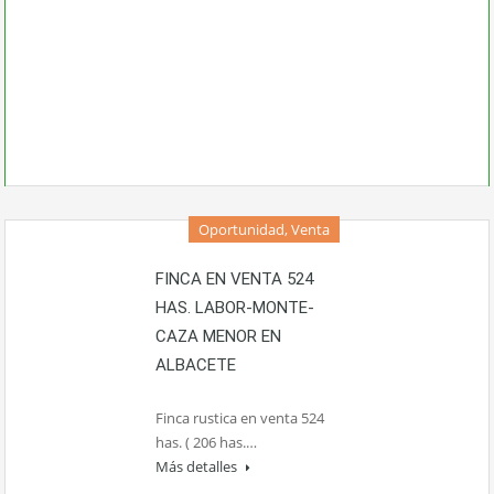
Oportunidad, Venta
FINCA EN VENTA 524
HAS. LABOR-MONTE-
CAZA MENOR EN
ALBACETE
Finca rustica en venta 524
has. ( 206 has.…
Más detalles