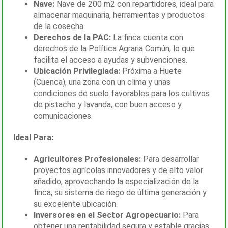
Nave:
Nave de 200 m2 con repartidores, ideal para
almacenar maquinaria, herramientas y productos
de la cosecha.
Derechos de la PAC:
La finca cuenta con
derechos de la Política Agraria Común, lo que
facilita el acceso a ayudas y subvenciones.
Ubicación Privilegiada:
Próxima a Huete
(Cuenca), una zona con un clima y unas
condiciones de suelo favorables para los cultivos
de pistacho y lavanda, con buen acceso y
comunicaciones.
Ideal Para:
Agricultores Profesionales:
Para desarrollar
proyectos agrícolas innovadores y de alto valor
añadido, aprovechando la especialización de la
finca, su sistema de riego de última generación y
su excelente ubicación.
Inversores en el Sector Agropecuario:
Para
obtener una rentabilidad segura y estable gracias