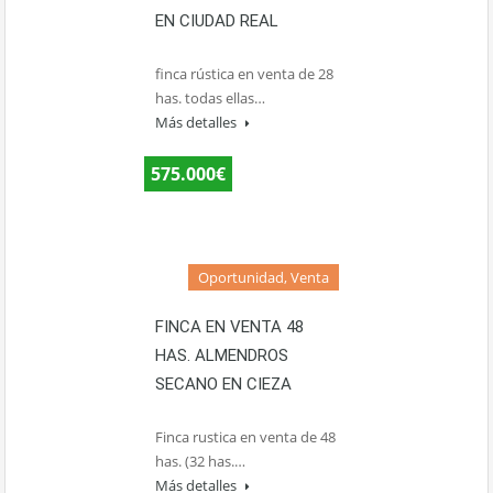
EN CIUDAD REAL
finca rústica en venta de 28
has. todas ellas…
Más detalles
575.000€
Oportunidad, Venta
FINCA EN VENTA 48
HAS. ALMENDROS
SECANO EN CIEZA
Finca rustica en venta de 48
has. (32 has.…
Más detalles