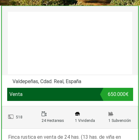
Valdepeñas, Cdad. Real, España
Venta
650.000€
518
24 Hectareas
1 Vividenda
1 Subvención
Finca rustica en venta de 24 has. (13 has. de viña en