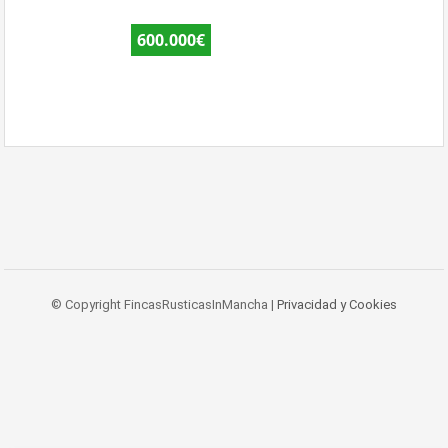
600.000€
© Copyright FincasRusticasInMancha |
Privacidad y Cookies