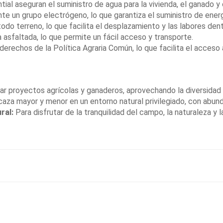
al aseguran el suministro de agua para la vivienda, el ganado y o
te un grupo electrógeno, lo que garantiza el suministro de energí
odo terreno, lo que facilita el desplazamiento y las labores dent
 asfaltada, lo que permite un fácil acceso y transporte.
derechos de la Política Agraria Común, lo que facilita el acceso
ar proyectos agrícolas y ganaderos, aprovechando la diversidad d
 caza mayor y menor en un entorno natural privilegiado, con abu
ral:
Para disfrutar de la tranquilidad del campo, la naturaleza y 