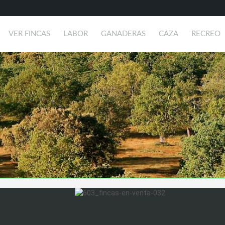
VER FINCAS
LABOR
GANADERAS
CAZA
RECREO