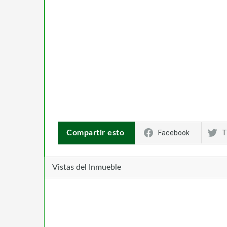
Compartir esto
Facebook
T
Vistas del Inmueble