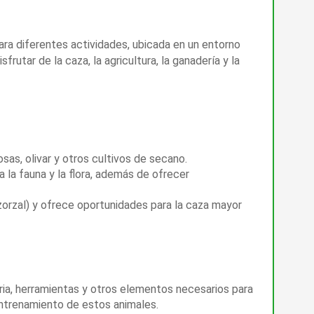
ara diferentes actividades, ubicada en un entorno
rutar de la caza, la agricultura, la ganadería y la
sas, olivar y otros cultivos de secano.
a la fauna y la flora, además de ofrecer
y zorzal) y ofrece oportunidades para la caza mayor
ia, herramientas y otros elementos necesarios para
 entrenamiento de estos animales.