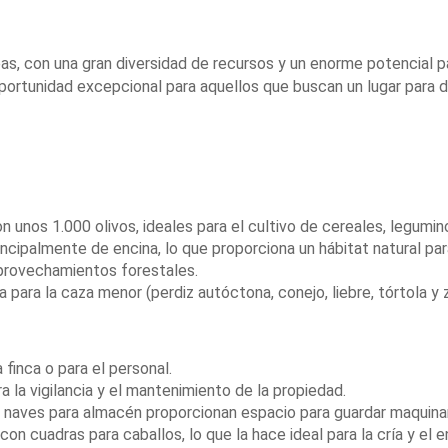
as, con una gran diversidad de recursos y un enorme potencial p
portunidad excepcional para aquellos que buscan un lugar para disf
unos 1.000 olivos, ideales para el cultivo de cereales, legumino
rincipalmente de encina, lo que proporciona un hábitat natural par
aprovechamientos forestales.
ia para la caza menor (perdiz autóctona, conejo, liebre, tórtola 
la finca o para el personal.
a la vigilancia y el mantenimiento de la propiedad.
 naves para almacén proporcionan espacio para guardar maquinar
con cuadras para caballos, lo que la hace ideal para la cría y el