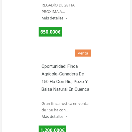
REGADÍO DE 28 HA
PROXIMA A…
Más detalles
650.000€
Venta
Oportunidad: Finca
Agrícola-Ganadera De
150 Ha Con Río, Pozo Y
Balsa Natural En Cuenca
Gran finca rústica en venta
de 150 ha con…
Más detalles
1.200.000€