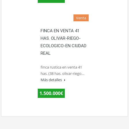
Venta
FINCA EN VENTA 41
HAS. OLIVAR-RIEGO-
ECOLOGICO-EN CIUDAD
REAL
finca rustica en venta 41
has. (38 has. olivar-riego…
Más detalles
1.500.000€