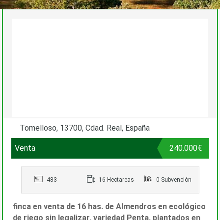
Tomelloso, 13700, Cdad. Real, España
Venta
240.000€
483
16 Hectareas
0 Subvención
finca en venta de 16 has. de Almendros en ecológico
de riego sin legalizar, variedad Penta, plantados en