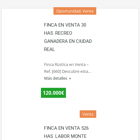
Oportunidad, Venta
FINCA EN VENTA 30
HAS. RECREO
GANADERA EN CIUDAD
REAL
Finca Rústica en Venta –
Ref. [660] Descubre esta…
Más detalles
120.000€
Venta
FINCA EN VENTA 526
HAS. LABOR MONTE