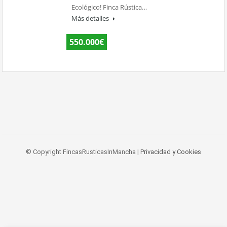
Ecológico! Finca Rústica…
Más detalles
550.000€
© Copyright FincasRusticasInMancha |
Privacidad y Cookies