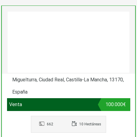
Miguelturra, Ciudad Real, Castilla-La Mancha, 13170,
España
Venta
100.000€
662
10 Hectáreas