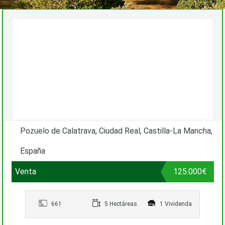
Pozuelo de Calatrava, Ciudad Real, Castilla-La Mancha,
España
Venta
125.000€
661
5 Hectáreas
1 Vividenda