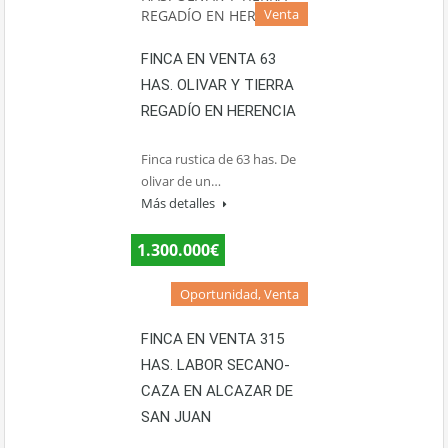
Venta
FINCA EN VENTA 63
HAS. OLIVAR Y TIERRA
REGADÍO EN HERENCIA
Finca rustica de 63 has. De
olivar de un…
Más detalles
1.300.000€
Oportunidad, Venta
FINCA EN VENTA 315
HAS. LABOR SECANO-
CAZA EN ALCAZAR DE
SAN JUAN