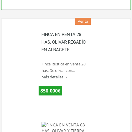
Venta
FINCA EN VENTA 28
HAS. OLIVAR REGADÍO
EN ALBACETE
Finca Rustica en venta 28
has. De olivar con…
Más detalles
850.000€