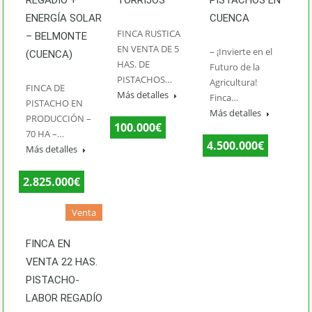
ENERGÍA SOLAR
CUENCA
FINCA RUSTICA
– BELMONTE
EN VENTA DE 5
– ¡Invierte en el
(CUENCA)
HAS. DE
Futuro de la
PISTACHOS…
Agricultura!
FINCA DE
Más detalles
Finca…
PISTACHO EN
Más detalles
PRODUCCIÓN –
100.000€
70 HA –…
4.500.000€
Más detalles
2.825.000€
Venta
FINCA EN
VENTA 22 HAS.
PISTACHO-
LABOR REGADÍO