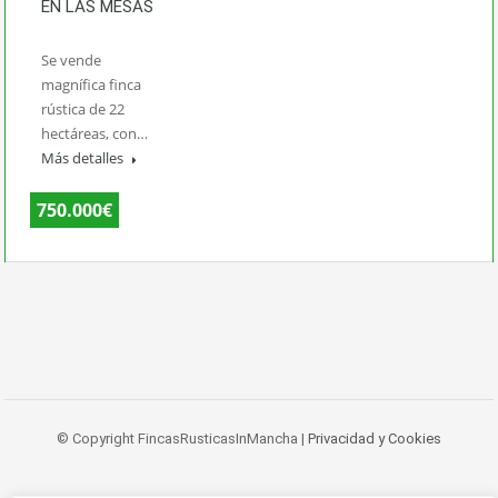
EN LAS MESAS
Se vende
magnífica finca
rústica de 22
hectáreas, con…
Más detalles
750.000€
© Copyright FincasRusticasInMancha |
Privacidad y Cookies