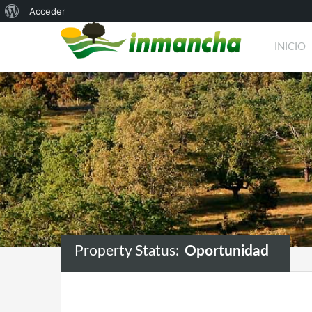
Acerca
Acceder
de
INICIO
WordPress
Property Status:
Oportunidad