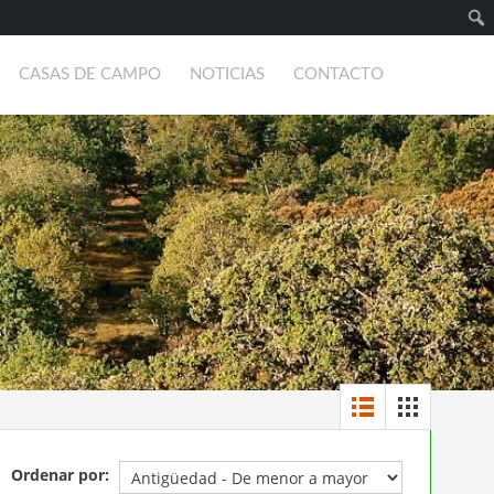
Busc
CASAS DE CAMPO
NOTICIAS
CONTACTO
Ordenar por: