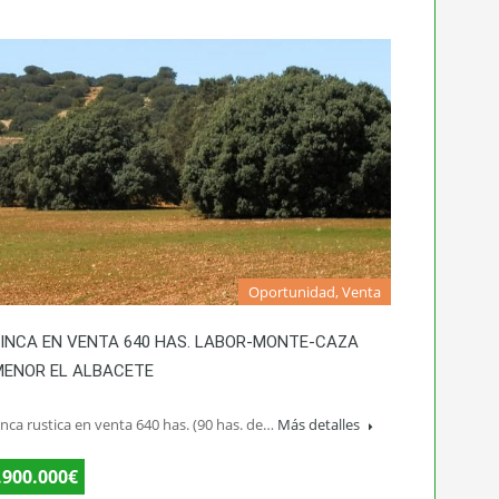
Oportunidad, Venta
FINCA EN VENTA 640 HAS. LABOR-MONTE-CAZA
MENOR EL ALBACETE
inca rustica en venta 640 has. (90 has. de…
Más detalles
.900.000€