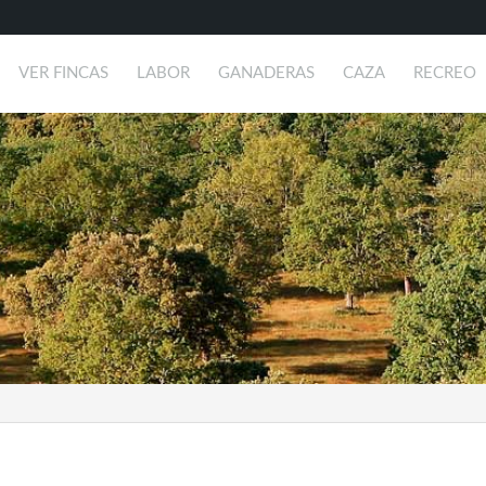
VER FINCAS
LABOR
GANADERAS
CAZA
RECREO