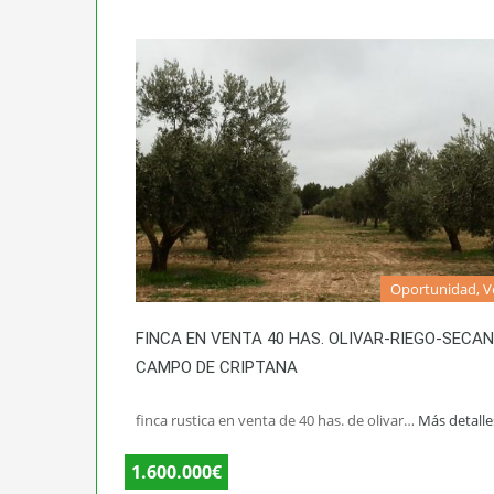
Oportunidad, V
FINCA EN VENTA 40 HAS. OLIVAR-RIEGO-SECA
CAMPO DE CRIPTANA
finca rustica en venta de 40 has. de olivar…
Más detall
1.600.000€