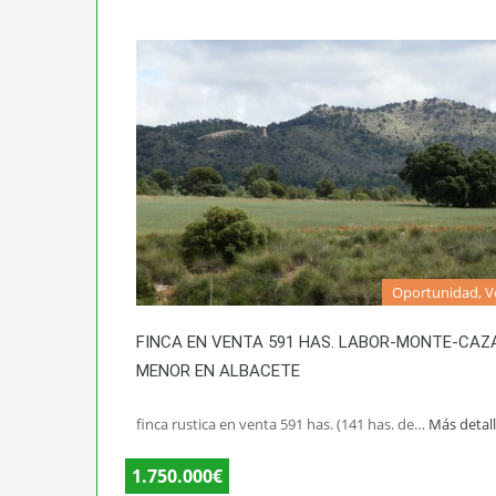
Oportunidad, V
FINCA EN VENTA 591 HAS. LABOR-MONTE-CAZ
MENOR EN ALBACETE
finca rustica en venta 591 has. (141 has. de…
Más detal
1.750.000€